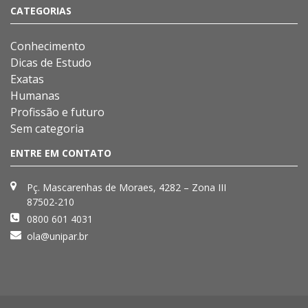
CATEGORIAS
Conhecimento
Dicas de Estudo
Exatas
Humanas
Profissão e futuro
Sem categoria
ENTRE EM CONTATO
Pç. Mascarenhas de Moraes, 4282 – Zona III
87502-210
0800 601 4031
ola@unipar.br