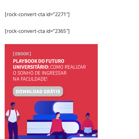
[rock-convert-cta id=”2271″]
[rock-convert-cta id=”2365″]