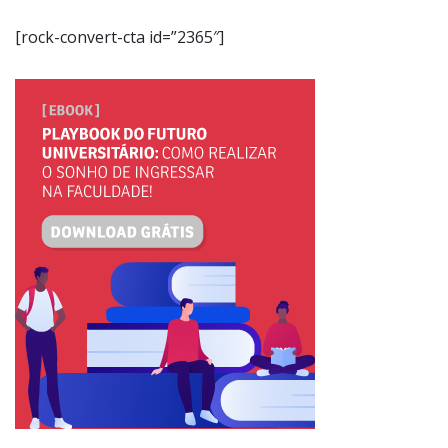
[rock-convert-cta id=”2365″]