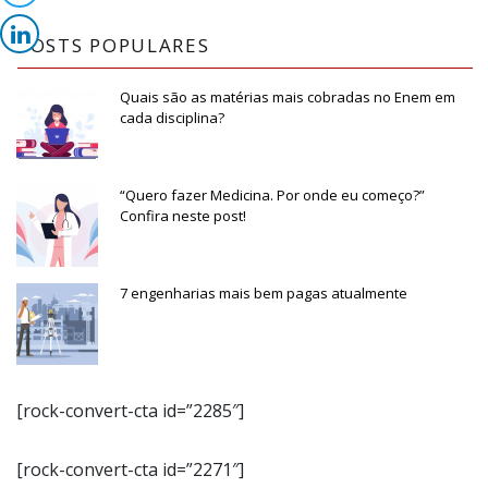
POSTS POPULARES
Quais são as matérias mais cobradas no Enem em
cada disciplina?
“Quero fazer Medicina. Por onde eu começo?”
Confira neste post!
7 engenharias mais bem pagas atualmente
[rock-convert-cta id=”2285″]
[rock-convert-cta id=”2271″]