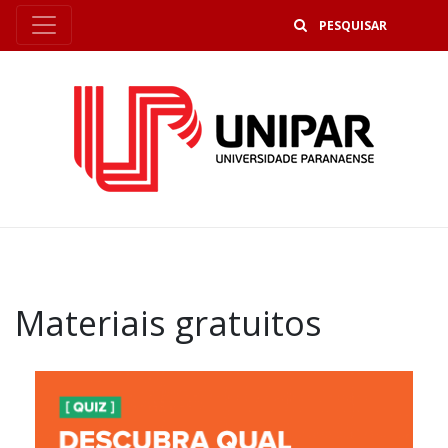
B
Materiais gratuitos