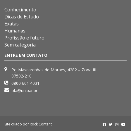
Conhecimento
Dicas de Estudo
Exatas
Humanas
Profissão e futuro
Sem categoria
ENTRE EM CONTATO
Pç. Mascarenhas de Moraes, 4282 – Zona III
87502-210
0800 601 4031
ola@unipar.br
Site criado por
Rock Content
.