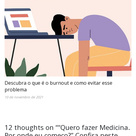
Descubra o que é o burnout e como evitar esse
problema
10 de novembro de 2021
12 thoughts on “
“Quero fazer Medicina.
Por onde eu começo?” Confira neste