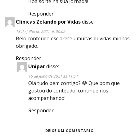
Boa sorte na sua jornada!
Responder
Clinicas Zelando por Vidas
disse:
13 de julho de 2021 às 00:02
Belo conteúdo esclareceu muitas duvidas minhas
obrigado.
Responder
Unipar
disse:
16 de julho de 2021 às 11:54
Olá tudo bem contigo? 😄 Que bom que
gostou do conteúdo, continue nos
acompanhando!
Responder
DEIXE UM COMENTÁRIO