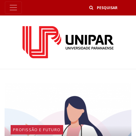
B
PROFISSÃO E FUTURO