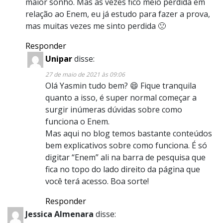
maior sonho. Mas as vezes fico meio perdida em
relação ao Enem, eu já estudo para fazer a prova,
mas muitas vezes me sinto perdida 🙁
Responder
Unipar
disse:
27 de maio de 2021 às 09:06
Olá Yasmin tudo bem? 😄 Fique tranquila
quanto a isso, é super normal começar a
surgir inúmeras dúvidas sobre como
funciona o Enem.
Mas aqui no blog temos bastante conteúdos
bem explicativos sobre como funciona. É só
digitar “Enem” ali na barra de pesquisa que
fica no topo do lado direito da página que
você terá acesso. Boa sorte!
Responder
Jessica Almenara
disse: