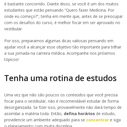
é bastante concorrido. Diante disso, se você é um dos muitos
estudantes que estão pensando “Quero fazer Medicina. Por
onde eu começo?”, tenha em mente que, antes de se preocupar
com os desafios do curso, é melhor focar em ser aprovado no
vestibular.
Por isso, preparamos algumas dicas valiosas pensando em
ajudar você a alcançar esse objetivo tão importante para trilhar
a sua jornada na carreira médica. Acompanhe nos próximos
tópicos!
Tenha uma rotina de estudos
Uma vez que não são poucos os conteúdos que você precisa
focar para o vestibular, não é recomendável estudar de forma
desorganizada. Se fizer isso, provavelmente não dará tempo de
assimilar a matéria toda. Então,
defina horários
de estudo,
providencie um ambiente adequado para se
concentrar
e siga
o planejamento com muita disciplina.