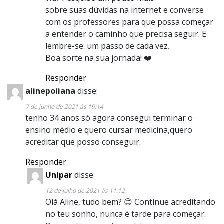
sobre suas dúvidas na internet e converse
com os professores para que possa começar
a entender o caminho que precisa seguir. E
lembre-se: um passo de cada vez.
Boa sorte na sua jornada! ❤️
Responder
alinepoliana
disse:
7 de junho de 2021 às 19:14
tenho 34 anos só agora consegui terminar o
ensino médio e quero cursar medicina,quero
acreditar que posso conseguir.
Responder
Unipar
disse:
12 de julho de 2021 às 11:12
Olá Aline, tudo bem? 😊 Continue acreditando
no teu sonho, nunca é tarde para começar.