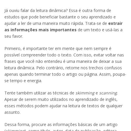
Já ouviu falar da leitura dinâmica? Essa é outra forma de
estudos que pode beneficiar bastante o seu aprendizado e
ajudar a ler de uma maneira muito rápida. Trata-se de
extrair
as informações mais importantes
de um texto e usá-las a
seu favor.
Primeiro, é importante ter em mente que nem sempre é
possível compreender todo o texto. Com isso, evitar voltar nas
frases que você não entendeu é uma maneira de deixar a sua
leitura dinâmica. Pelo contrário, retorne nos trechos confusos
apenas quando terminar todo o artigo ou página. Assim, poupa-
se tempo e energia.
Tente também utilizar as técnicas de
skimming
e
scanning
.
Apesar de serem muito utilizados no aprendizado de inglês,
esses métodos podem ajudar na leitura de textos de qualquer
assunto.
Dessa forma, procure as informações básicas de um artigo
(
skimming
), como título, autor, data de publicação, editora,