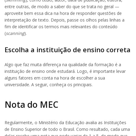
entre outras, de modo a saber do que se trata no geral —
aproveite bem essa dica na hora de responder questões de
interpretação de texto. Depois, passe os olhos pelas linhas a
fim de identificar os termos mais relevantes do conteúdo
(
scanning
).
Escolha a instituição de ensino correta
Algo que faz muita diferença na qualidade da formação é a
instituição de ensino onde estudará. Logo, é importante levar
alguns fatores em conta na hora de escolher a sua
universidade. A seguir, conheça os principais.
Nota do MEC
Regularmente, o Ministério da Educação avalia as Instituições
de Ensino Superior de todo o Brasil. Como resultado, cada uma
delas recebe uma nota que pode variar de 1 a 5, de modo que