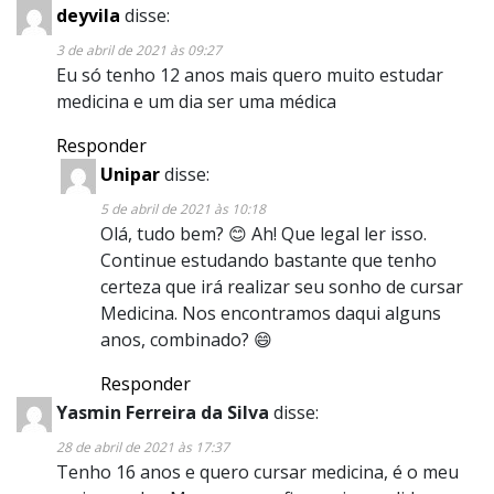
deyvila
disse:
3 de abril de 2021 às 09:27
Eu só tenho 12 anos mais quero muito estudar
medicina e um dia ser uma médica
Responder
Unipar
disse:
5 de abril de 2021 às 10:18
Olá, tudo bem? 😊 Ah! Que legal ler isso.
Continue estudando bastante que tenho
certeza que irá realizar seu sonho de cursar
Medicina. Nos encontramos daqui alguns
anos, combinado? 😄
Responder
Yasmin Ferreira da Silva
disse:
28 de abril de 2021 às 17:37
Tenho 16 anos e quero cursar medicina, é o meu