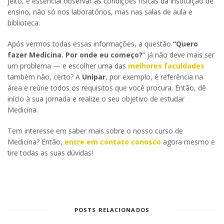
jeito, é essencial observar as condições físicas da instituição de
ensino, não só nos laboratórios, mas nas salas de aula e
biblioteca.
Após vermos todas essas informações, a questão
“Quero
fazer Medicina. Por onde eu começo?
” já não deve mais ser
um problema — e escolher uma das
melhores faculdades
também não, certo? A
Unipar
, por exemplo, é referência na
área e reúne todos os requisitos que você procura. Então, dê
início à sua jornada e realize o seu objetivo de estudar
Medicina.
Tem interesse em saber mais sobre o nosso curso de
Medicina? Então,
entre em contato conosco
agora mesmo e
tire todas as suas dúvidas!
POSTS RELACIONADOS