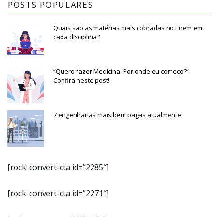
POSTS POPULARES
Quais são as matérias mais cobradas no Enem em
cada disciplina?
“Quero fazer Medicina. Por onde eu começo?”
Confira neste post!
7 engenharias mais bem pagas atualmente
[rock-convert-cta id=”2285″]
[rock-convert-cta id=”2271″]