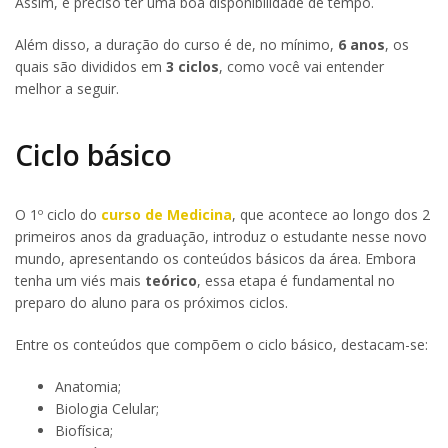
Assim, é preciso ter uma boa disponibilidade de tempo.
Além disso, a duração do curso é de, no mínimo,
6 anos
, os
quais são divididos em
3 ciclos
, como você vai entender
melhor a seguir.
Ciclo básico
O 1º ciclo do
curso de Medicina
, que acontece ao longo dos 2
primeiros anos da graduação, introduz o estudante nesse novo
mundo, apresentando os conteúdos básicos da área. Embora
tenha um viés mais
teórico
, essa etapa é fundamental no
preparo do aluno para os próximos ciclos.
Entre os conteúdos que compõem o ciclo básico, destacam-se:
Anatomia;
Biologia Celular;
Biofísica;