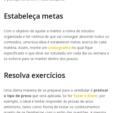
Estabeleça metas
Com o objetivo de ajudar a manter a rotina de estudos
organizada e ter certeza de que vai conseguir absorver todos os
conteúdos, uma boa ideia é estabelecer metas acerca de cada
matéria. Assim, monte um
cronograma
no qual fique
especificado o que deve ser estudado em cada dia ou semana e
se esforce para se manter dentro dos prazos.
Resolva exercícios
Uma ótima maneira de se preparar para o vestibular é
praticar
o tipo de prova
que será aplicada. Se for
fazer o Enem
, por
exemplo, o ideal é tentar responder às provas de anos
anteriores, tanto como forma de testar os conhecimentos
quanto de se familiarizar com o estilo das questões. A mesma