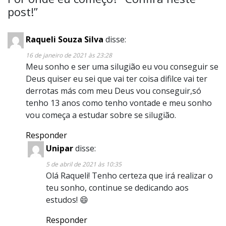
post!
”
Raqueli Souza Silva
disse:
16 de janeiro de 2021 às 23:28
Meu sonho e ser uma silugião eu vou conseguir se
Deus quiser eu sei que vai ter coisa difilce vai ter
derrotas más com meu Deus vou conseguir,só
tenho 13 anos como tenho vontade e meu sonho
vou começa a estudar sobre se silugião.
Responder
Unipar
disse:
5 de abril de 2021 às 10:35
Olá Raqueli! Tenho certeza que irá realizar o
teu sonho, continue se dedicando aos
estudos! 😄
Responder