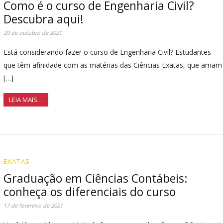
Como é o curso de Engenharia Civil?
Descubra aqui!
29 de outubro de 2021
Está considerando fazer o curso de Engenharia Civil? Estudantes
que têm afinidade com as matérias das Ciências Exatas, que amam
[…]
LEIA MAIS…
EXATAS
Graduação em Ciências Contábeis:
conheça os diferenciais do curso
17 de fevereiro de 2021