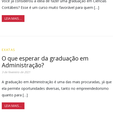
Você já considerou a ideia de fazer uma graduação em Ciências
Contábeis? Esse é um curso muito favorável para quem […]
LEIA MAIS…
EXATAS
O que esperar da graduação em
Administração?
3 de fevereiro de 2021
A graduação em Administração é uma das mais procuradas, já que
ela permite oportunidades diversas, tanto no empreendedorismo
quanto para […]
LEIA MAIS…