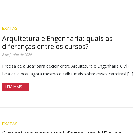
EXATAS
Arquitetura e Engenharia: quais as
diferenças entre os cursos?
8 de junho de 2020
Precisa de ajudar para decidir entre Arquitetura e Engenharia Civil?
Leia este post agora mesmo e saiba mais sobre essas carreiras! […
LEIA MAIS…
EXATAS