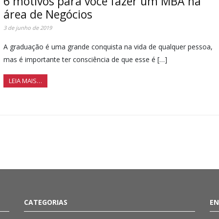
6 motivos para você fazer um MBA na
área de Negócios
3 de junho de 2019
A graduação é uma grande conquista na vida de qualquer pessoa,
mas é importante ter consciência de que esse é […]
LEIA MAIS…
CATEGORIAS
EN