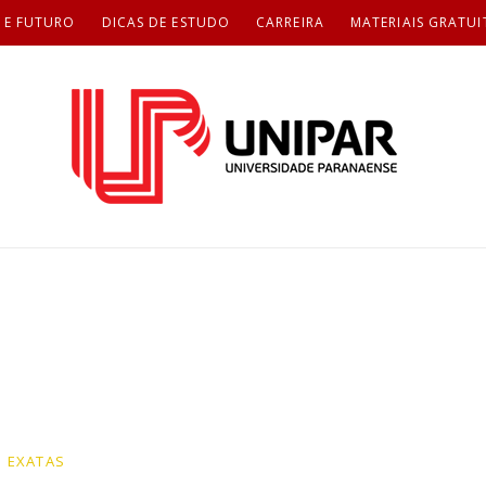
 E FUTURO
DICAS DE ESTUDO
CARREIRA
MATERIAIS GRATUI
EXATAS