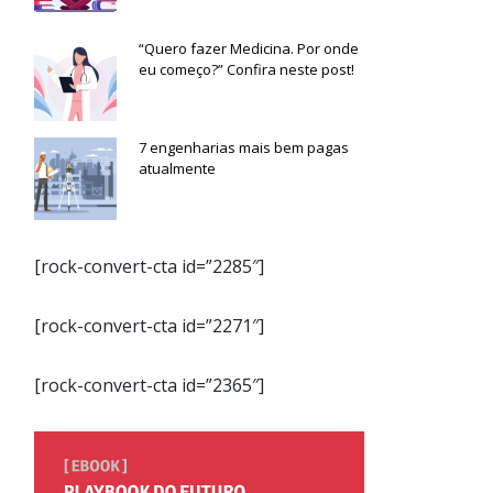
“Quero fazer Medicina. Por onde
eu começo?” Confira neste post!
7 engenharias mais bem pagas
atualmente
[rock-convert-cta id=”2285″]
[rock-convert-cta id=”2271″]
[rock-convert-cta id=”2365″]