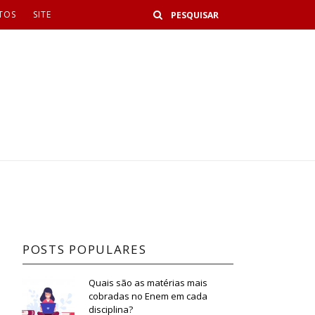
Buscar
TOS
SITE
POSTS POPULARES
Quais são as matérias mais
cobradas no Enem em cada
disciplina?