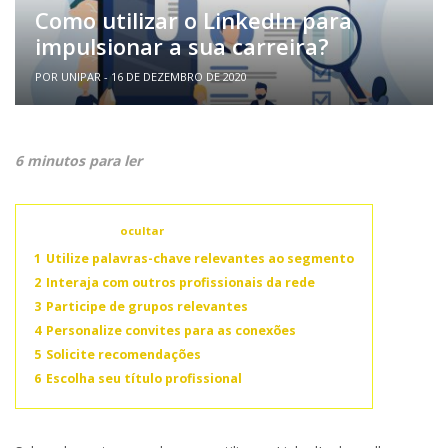
Como utilizar o LinkedIn para
impulsionar a sua carreira?
POR UNIPAR - 16 DE DEZEMBRO DE 2020
6 minutos para ler
Conteúdo
ocultar
1
Utilize palavras-chave relevantes ao segmento
2
Interaja com outros profissionais da rede
3
Participe de grupos relevantes
4
Personalize convites para as conexões
5
Solicite recomendações
6
Escolha seu título profissional