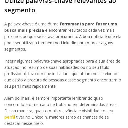
Utilize palavras-chave relevantes ao
segmento
A palavra-chave é uma ótima
ferramenta para fazer uma
busca mais precisa
e encontrar resultados cada vez mais
próximos ao que se estava procurando. A boa notícia é que ela
pode ser utilizada também no LinkedIn para marcar alguns
segmentos.
Inserir algumas palavras-chave apropriadas para a sua área de
atuação, no resumo de suas habilidades ou no seu título
profissional, faz com que indivíduos que atuam nesse eixo ou
que estão à procura de pessoas desse segmento encontrem o
seu perfil mais rapidamente.
Além do mais, é sempre importante lembrar do quão
concorrido é o mercado de trabalho em determinadas áreas.
Dessa maneira, quanto mais relevância e visibilidade o seu
perfil
tiver no LinkedIn, maiores serão as chances de se
destacar nesse meio.