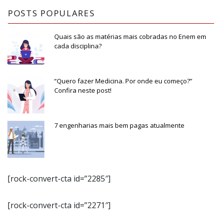
POSTS POPULARES
Quais são as matérias mais cobradas no Enem em
cada disciplina?
“Quero fazer Medicina. Por onde eu começo?”
Confira neste post!
7 engenharias mais bem pagas atualmente
[rock-convert-cta id=”2285″]
[rock-convert-cta id=”2271″]