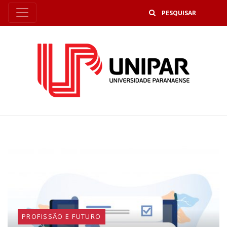
B
PROFISSÃO E FUTURO