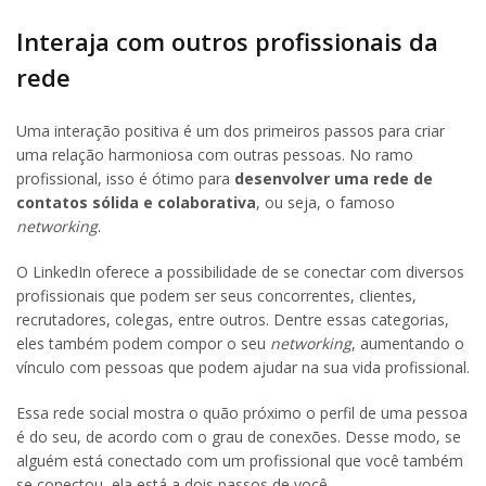
Interaja com outros profissionais da
rede
Uma interação positiva é um dos primeiros passos para criar
uma relação harmoniosa com outras pessoas. No ramo
profissional, isso é ótimo para
desenvolver uma rede de
contatos sólida e colaborativa
, ou seja, o famoso
networking
.
O LinkedIn oferece a possibilidade de se conectar com diversos
profissionais que podem ser seus concorrentes, clientes,
recrutadores, colegas, entre outros. Dentre essas categorias,
eles também podem compor o seu
networking
, aumentando o
vínculo com pessoas que podem ajudar na sua vida profissional.
Essa rede social mostra o quão próximo o perfil de uma pessoa
é do seu, de acordo com o grau de conexões. Desse modo, se
alguém está conectado com um profissional que você também
se conectou, ela está a dois passos de você.