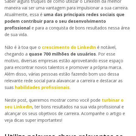
Saber alguns truques de como utilizar o LinkedIn da melhor
maneira vai ser uma vantagem para impulsionar a sua carreira.
Atualmente, essa é
uma das principais redes sociais que
podem contribuir para o seu desenvolvimento
profissional
e para a conquista de bons resultados nessa área
de sua vida.
Não é à toa que o
crescimento do LinkedIn
é notável,
chegando a
quase 700 milhões de usuários
. Por esse
motivo, diversas empresas estão aproveitando esse espaço
para encontrar novos talentos e promover a própria marca.
Além disso, várias pessoas estão fazendo bom uso dessa
relevante rede social para alavancar a carreira e destacar as
suas
habilidades profissionais
.
Neste post, queremos mostrar como você pode
turbinar o
seu LinkedIn
, ter bons resultados na sua vida profissional e
alcançar os seus objetivos de carreira. Acompanhe o artigo e
veja dicas super importantes!