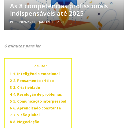
As 8 competências profissionais
indispensáveis até 2025
POR UNIPAR - 1 DE JANEIRO DE 2021
6 minutos para ler
Conteúdo
ocultar
1
1. Inteligência emocional
2
2. Pensamento crítico
3
3. Criatividade
4
4. Resolução de problemas
5
5. Comunicação interpessoal
6
6. Aprendizado constante
7
7. Visão global
8
8. Negociação