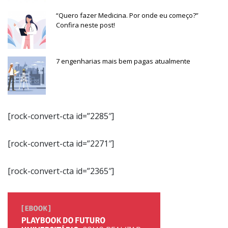
“Quero fazer Medicina. Por onde eu começo?”
Confira neste post!
7 engenharias mais bem pagas atualmente
[rock-convert-cta id=”2285″]
[rock-convert-cta id=”2271″]
[rock-convert-cta id=”2365″]