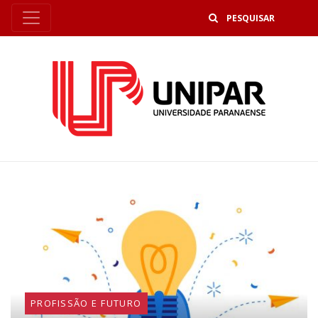
B
PROFISSÃO E FUTURO