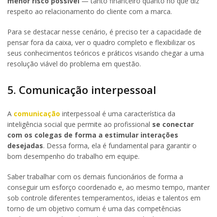
menor risco possível
— tanto financeiro quanto no que diz
respeito ao relacionamento do cliente com a marca.
Para se destacar nesse cenário, é preciso ter a capacidade de
pensar fora da caixa, ver o quadro completo e flexibilizar os
seus conhecimentos teóricos e práticos visando chegar a uma
resolução viável do problema em questão.
5. Comunicação interpessoal
A
comunicação
interpessoal é uma característica da
inteligência social que permite ao profissional
se conectar
com os colegas de forma a estimular interações
desejadas
. Dessa forma, ela é fundamental para garantir o
bom desempenho do trabalho em equipe.
Saber trabalhar com os demais funcionários de forma a
conseguir um esforço coordenado e, ao mesmo tempo, manter
sob controle diferentes temperamentos, ideias e talentos em
torno de um objetivo comum é uma das competências