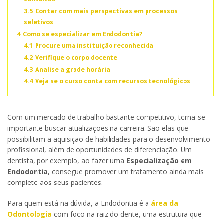
3.5
Contar com mais perspectivas em processos
seletivos
4
Como se especializar em Endodontia?
4.1
Procure uma instituição reconhecida
4.2
Verifique o corpo docente
4.3
Analise a grade horária
4.4
Veja se o curso conta com recursos tecnológicos
Com um mercado de trabalho bastante competitivo, torna-se
importante buscar atualizações na carreira. São elas que
possibilitam a aquisição de habilidades para o desenvolvimento
profissional, além de oportunidades de diferenciação. Um
dentista, por exemplo, ao fazer uma
Especialização em
Endodontia
, consegue promover um tratamento ainda mais
completo aos seus pacientes.
Para quem está na dúvida, a Endodontia é a
área da
Odontologia
com foco na raiz do dente, uma estrutura que