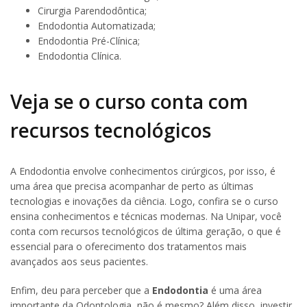
Cirurgia Parendodôntica;
Endodontia Automatizada;
Endodontia Pré-Clínica;
Endodontia Clínica.
Veja se o curso conta com
recursos tecnológicos
A Endodontia envolve conhecimentos cirúrgicos, por isso, é
uma área que precisa acompanhar de perto as últimas
tecnologias e inovações da ciência. Logo, confira se o curso
ensina conhecimentos e técnicas modernas. Na Unipar, você
conta com recursos tecnológicos de última geração, o que é
essencial para o oferecimento dos tratamentos mais
avançados aos seus pacientes.
Enfim, deu para perceber que a
Endodontia
é uma área
importante da Odontologia, não é mesmo? Além disso, investir