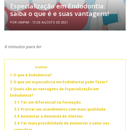
Especialização em Endodontia:
saiba o que é e suas vantagens!
POR UNIPAR - 13 DE AGOSTO DE 2021
6 minutos para ler
Conteúdo
ocultar
1
O que é Endodontia?
2
O que um especialista em Endodontia pode fazer?
3
Quais são as vantagens da Especialização em
Endodontia?
3.1
Ter um diferencial na formação
3.2
Prestar um atendimento com mais qualidade
3.3
Aumentar a demanda de clientes
3.4
Ter mais possibilidade de aumentar o valor nas
consultas