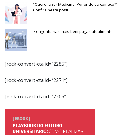
“Quero fazer Medicina. Por onde eu começo?”
Confira neste post!
7 engenharias mais bem pagas atualmente
[rock-convert-cta id=”2285″]
[rock-convert-cta id=”2271″]
[rock-convert-cta id=”2365″]