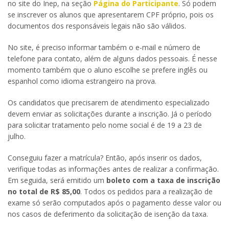
no site do Inep, na seção
Página do Participante
. Só podem
se inscrever os alunos que apresentarem CPF próprio, pois os
documentos dos responsáveis legais não são válidos.
No site, é preciso informar também o e-mail e número de
telefone para contato, além de alguns dados pessoais. É nesse
momento também que o aluno escolhe se prefere inglês ou
espanhol como idioma estrangeiro na prova.
Os candidatos que precisarem de atendimento especializado
devem enviar as solicitações durante a inscrição. Já o período
para solicitar tratamento pelo nome social é de 19 a 23 de
julho.
Conseguiu fazer a matrícula? Então, após inserir os dados,
verifique todas as informações antes de realizar a confirmação.
Em seguida, será emitido um
boleto com a taxa de inscrição
no total de R$ 85,00
. Todos os pedidos para a realização de
exame só serão computados após o pagamento desse valor ou
nos casos de deferimento da solicitação de isenção da taxa.