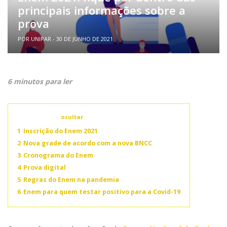
principais informações sobre a
prova
POR UNIPAR - 30 DE JUNHO DE 2021
6 minutos para ler
Conteúdo
ocultar
1
Inscrição do Enem 2021
2
Nova grade de acordo com a nova BNCC
3
Cronograma do Enem
4
Prova digital
5
Regras do Enem na pandemia
6
Enem para quem testar positivo para a Covid-19