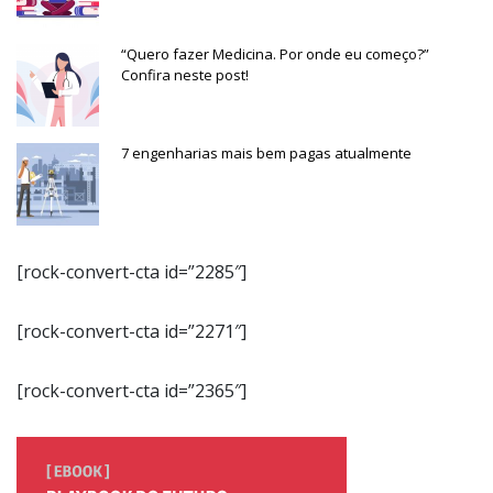
“Quero fazer Medicina. Por onde eu começo?”
Confira neste post!
7 engenharias mais bem pagas atualmente
[rock-convert-cta id=”2285″]
[rock-convert-cta id=”2271″]
[rock-convert-cta id=”2365″]