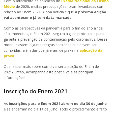
Com o adiamento da aplicação do
Exame Nacional do Ensino
Médio
de 2020, muitas preocupações foram levantadas com
relação ao Enem 2021. A boa notícia é que
a próxima edição
vai acontecer e já tem data marcada
.
Como as perspectivas da pandemia para o fim do ano ainda
são imprecisas, o Enem 2021 seguirá alguns protocolos para
garantir a prevenção da contaminação pelo coronavírus. Desse
modo, existem algumas regras sanitárias que devem ser
cumpridas, além das que já eram de praxe na
aplicação da
prova
.
Quer saber mais sobre como vai ser a edição do Enem de
2021? Então, acompanhe este post e veja as principais
informações!
Inscrição do Enem 2021
As
inscrições para o Enem 2021 abrem no dia 30 de junho
e se encerram no dia 14 de julho. Todo o procedimento é feito