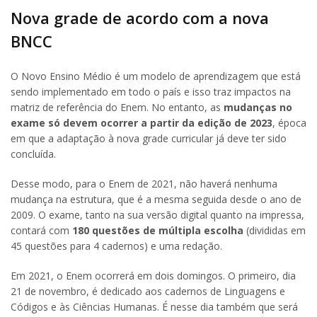
Nova grade de acordo com a nova
BNCC
O Novo Ensino Médio é um modelo de aprendizagem que está
sendo implementado em todo o país e isso traz impactos na
matriz de referência do Enem. No entanto, as
mudanças no
exame só devem ocorrer a partir da edição de 2023
, época
em que a adaptação à nova grade curricular já deve ter sido
concluída.
Desse modo, para o Enem de 2021, não haverá nenhuma
mudança na estrutura, que é a mesma seguida desde o ano de
2009. O exame, tanto na sua versão digital quanto na impressa,
contará com
180 questões de múltipla escolha
(divididas em
45 questões para 4 cadernos) e uma redação.
Em 2021, o Enem ocorrerá em dois domingos. O primeiro, dia
21 de novembro, é dedicado aos cadernos de Linguagens e
Códigos e às Ciências Humanas. É nesse dia também que será