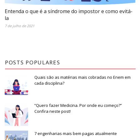
Entenda o que é a síndrome do impostor e como evitá-
la
7 de julho de 2021
POSTS POPULARES
Quais são as matérias mais cobradas no Enem em
cada disciplina?
“Quero fazer Medicina. Por onde eu começo?”
Confira neste post!
7 engenharias mais bem pagas atualmente