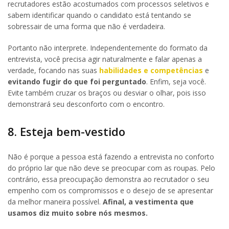
recrutadores estão acostumados com processos seletivos e
sabem identificar quando o candidato está tentando se
sobressair de uma forma que não é verdadeira.
Portanto não interprete. Independentemente do formato da
entrevista, você precisa agir naturalmente e falar apenas a
verdade, focando nas suas
habilidades e competências
e
evitando fugir do que foi perguntado
. Enfim, seja você.
Evite também cruzar os braços ou desviar o olhar, pois isso
demonstrará seu desconforto com o encontro.
8. Esteja bem-vestido
Não é porque a pessoa está fazendo a entrevista no conforto
do próprio lar que não deve se preocupar com as roupas. Pelo
contrário, essa preocupação demonstra ao recrutador o seu
empenho com os compromissos e o desejo de se apresentar
da melhor maneira possível.
Afinal, a vestimenta que
usamos diz muito sobre nós mesmos.