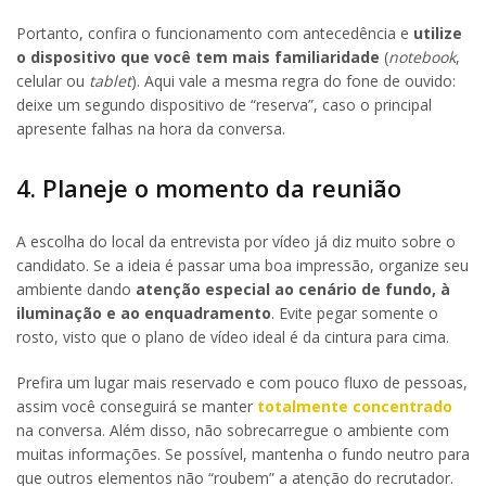
Portanto, confira o funcionamento com antecedência e
utilize
o dispositivo que você tem mais familiaridade
(
notebook
,
celular ou
tablet
). Aqui vale a mesma regra do fone de ouvido:
deixe um segundo dispositivo de “reserva”, caso o principal
apresente falhas na hora da conversa.
4. Planeje o momento da reunião
A escolha do local da entrevista por vídeo já diz muito sobre o
candidato. Se a ideia é passar uma boa impressão, organize seu
ambiente dando
atenção especial ao cenário de fundo, à
iluminação e ao enquadramento
. Evite pegar somente o
rosto, visto que o plano de vídeo ideal é da cintura para cima.
Prefira um lugar mais reservado e com pouco fluxo de pessoas,
assim você conseguirá se manter
totalmente concentrado
na conversa. Além disso, não sobrecarregue o ambiente com
muitas informações. Se possível, mantenha o fundo neutro para
que outros elementos não “roubem” a atenção do recrutador.