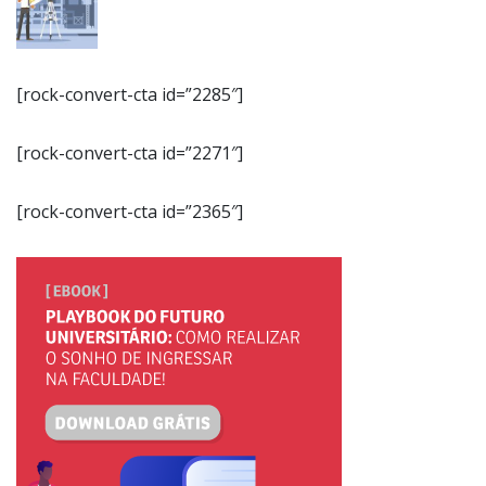
[rock-convert-cta id=”2285″]
[rock-convert-cta id=”2271″]
[rock-convert-cta id=”2365″]