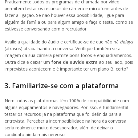
Praticamente todos os programas de chamada por vídeo
permitem testar os recursos de câmera e microfone antes de
fazer a ligação. Se não houver essa possibilidade, ligue para
alguém da família ou para algum amigo e faça o teste, como se
estivesse conversando com o recrutador.
Avalie a qualidade do áudio e certifique-se de que não há
delays
(atrasos) atrapalhando a conversa. Verifique também se a
imagem da sua câmera permite bons focos e enquadramentos.
Outra dica é deixar um
fone de ouvido extra
ao seu lado, pois
imprevistos acontecem e é importante ter um plano B, certo?
3. Familiarize-se com a plataforma
Nem todas as plataformas têm 100% de compatibilidade com
alguns equipamentos e navegadores. Por isso, é fundamental
testar os recursos já na plataforma que foi definida para a
entrevista. Perceber a incompatibilidade na hora da conversa
seria realmente muito desesperador, além de deixar o
candidato ainda mais nervoso.