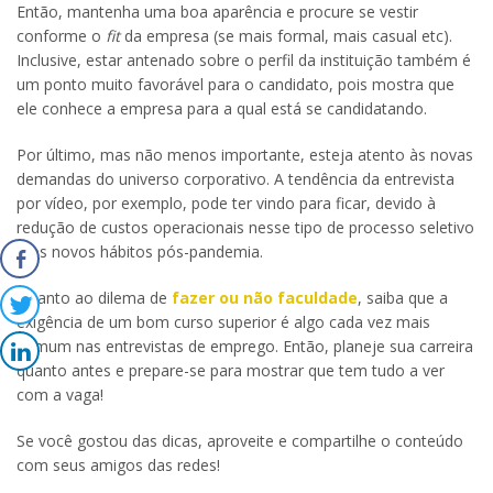
Então, mantenha uma boa aparência e procure se vestir
conforme o
fit
da empresa (se mais formal, mais casual etc).
Inclusive, estar antenado sobre o perfil da instituição também é
um ponto muito favorável para o candidato, pois mostra que
ele conhece a empresa para a qual está se candidatando.
Por último, mas não menos importante, esteja atento às novas
demandas do universo corporativo. A tendência da entrevista
por vídeo, por exemplo, pode ter vindo para ficar, devido à
redução de custos operacionais nesse tipo de processo seletivo
e os novos hábitos pós-pandemia.
Quanto ao dilema de
fazer ou não faculdade
, saiba que a
exigência de um bom curso superior é algo cada vez mais
comum nas entrevistas de emprego. Então, planeje sua carreira
quanto antes e prepare-se para mostrar que tem tudo a ver
com a vaga!
Se você gostou das dicas, aproveite e compartilhe o conteúdo
com seus amigos das redes!