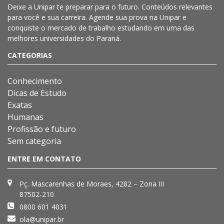
Deixe a
Unipar
te preparar para o futuro. Conteúdos relevantes
para você e sua carreira. Agende sua prova na
Unipar
e
conquiste o mercado de trabalho estudando em uma das
melhores universidades do Paraná.
CATEGORIAS
Conhecimento
Dicas de Estudo
Exatas
Humanas
Profissão e futuro
Sem categoria
ENTRE EM CONTATO
Pç. Mascarenhas de Moraes, 4282 – Zona III
87502-210
0800 601 4031
ola@unipar.br