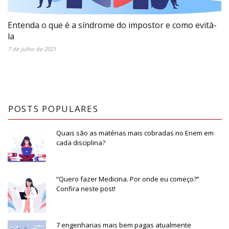
Entenda o que é a síndrome do impostor e como evitá-
la
7 de julho de 2021
POSTS POPULARES
Quais são as matérias mais cobradas no Enem em
cada disciplina?
“Quero fazer Medicina. Por onde eu começo?”
Confira neste post!
7 engenharias mais bem pagas atualmente