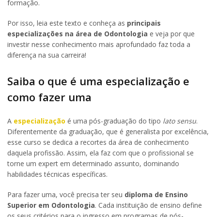
formação.
Por isso, leia este texto e conheça as
principais
especializações na área de Odontologia
e veja por que
investir nesse conhecimento mais aprofundado faz toda a
diferença na sua carreira!
Saiba o que é uma especialização e
como fazer uma
A
especialização
é uma pós-graduação do tipo
lato sensu
.
Diferentemente da graduação, que é generalista por excelência,
esse curso se dedica a recortes da área de conhecimento
daquela profissão. Assim, ela faz com que o profissional se
torne um expert em determinado assunto, dominando
habilidades técnicas específicas.
Para fazer uma, você precisa ter seu
diploma de Ensino
Superior em Odontologia
. Cada instituição de ensino define
os seus critérios para o ingresso em programas de pós-