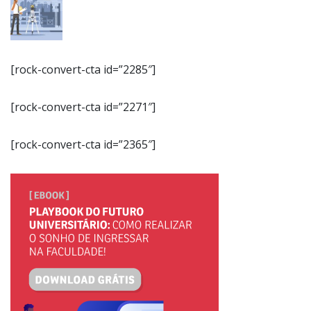
[rock-convert-cta id=”2285″]
[rock-convert-cta id=”2271″]
[rock-convert-cta id=”2365″]