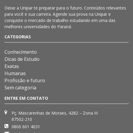
Deixe a
Unipar
te preparar para o futuro. Conteúdos relevantes
para você e sua carreira. Agende sua prova na
Unipar
e
conquiste o mercado de trabalho estudando em uma das
melhores universidades do Paraná.
CATEGORIAS
Conhecimento
Dicas de Estudo
Exatas
Humanas
Profissão e futuro
Sem categoria
ENTRE EM CONTATO
Pç. Mascarenhas de Moraes, 4282 – Zona III
87502-210
0800 601 4031