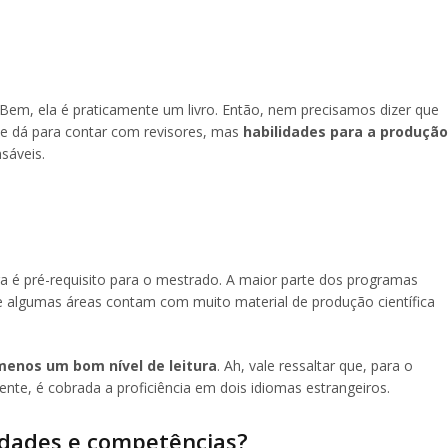
em, ela é praticamente um livro. Então, nem precisamos dizer que
que dá para contar com revisores, mas
habilidades para a produção
sáveis.
a é pré-requisito para o mestrado. A maior parte dos programas
ue algumas áreas contam com muito material de produção científica
menos um bom nível de leitura
. Ah, vale ressaltar que, para o
nte, é cobrada a proficiência em dois idiomas estrangeiros.
idades e competências?