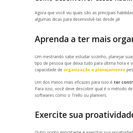
Agora que você viu quais são as principais habili
algumas dicas para desenvolvê-las desde já!
Aprenda a ter mais orga
Um mestrando sabe estudar sozinho, planejar suas 
tipo de pessoa que deixa tudo para última hora e 
capacidade de
organização e planejamento
pes
Um dos meios mais eficazes para isso é
ter contr
Para isso, você deve descobrir qual é o método de
softwares como o Trello ou planners.
Exercite sua proatividad
Outro ponto importante é exercitar sua proativida