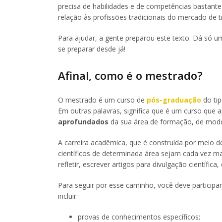
precisa de habilidades e de competências bastante 
relação às profissões tradicionais do mercado de 
Para ajudar, a gente preparou este texto. Dá só 
se preparar desde já!
Afinal, como é o mestrado?
O mestrado é um curso de
pós-graduação
do ti
Em outras palavras, significa que é um curso qu
aprofundados
da sua área de formação, de modo
A carreira acadêmica, que é construída por meio 
científicos de determinada área sejam cada vez ma
refletir, escrever artigos para divulgação científica
Para seguir por esse caminho, você deve particip
incluir:
provas de conhecimentos específicos;