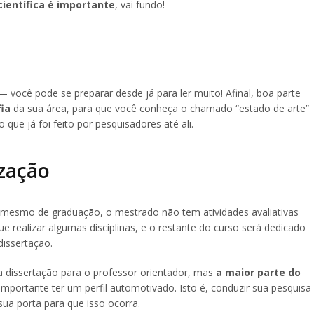
científica é importante
, vai fundo!
— você pode se preparar desde já para ler muito! Afinal, boa parte
fia
da sua área, para que você conheça o chamado “estado de arte”
 que já foi feito por pesquisadores até ali.
zação
 mesmo de graduação, o mestrado não tem atividades avaliativas
 realizar algumas disciplinas, e o restante do curso será dedicado
dissertação.
 dissertação para o professor orientador, mas
a maior parte do
é importante ter um perfil automotivado. Isto é, conduzir sua pesquisa
ua porta para que isso ocorra.