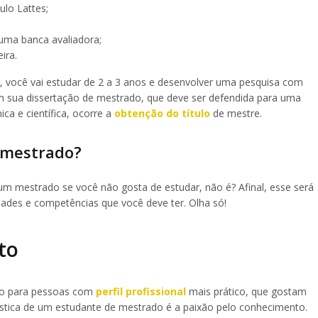
ulo Lattes;
 uma banca avaliadora;
ira.
 você vai estudar de 2 a 3 anos e desenvolver uma pesquisa com
 em sua dissertação de mestrado, que deve ser defendida para uma
ica e científica, ocorre a
obtenção do título
de mestre.
e mestrado?
um mestrado se você não gosta de estudar, não é? Afinal, esse será
lidades e competências que você deve ter. Olha só!
to
ido para pessoas com
perfil profissional
mais prático, que gostam
erística de um estudante de mestrado é a paixão pelo conhecimento.