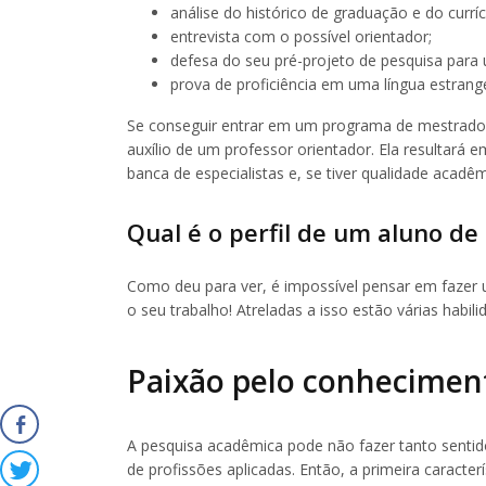
análise do histórico de graduação e do curríc
entrevista com o possível orientador;
defesa do seu pré-projeto de pesquisa para
prova de proficiência em uma língua estrange
Se conseguir entrar em um programa de mestrado,
auxílio de um professor orientador. Ela resultará
banca de especialistas e, se tiver qualidade acadêm
Qual é o perfil de um aluno d
Como deu para ver, é impossível pensar em fazer 
o seu trabalho! Atreladas a isso estão várias habi
Paixão pelo conhecimen
A pesquisa acadêmica pode não fazer tanto sent
de profissões aplicadas. Então, a primeira caract