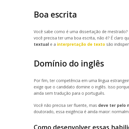
Boa escrita
Você sabe como é uma dissertação de mestrado? B
você precisa ter uma boa escrita, não é? É claro 
textual
e a
interpretação de texto
são indispen
Domínio do inglês
Por fim, ter competência em uma língua estrangeir
exige que o candidato domine o inglês. Isso porq
ainda sem tradução para o português.
Você não precisa ser fluente, mas
deve ter pelo 
doutorado, essa exigência é ainda maior: normalme
Como desenvolver essas habil