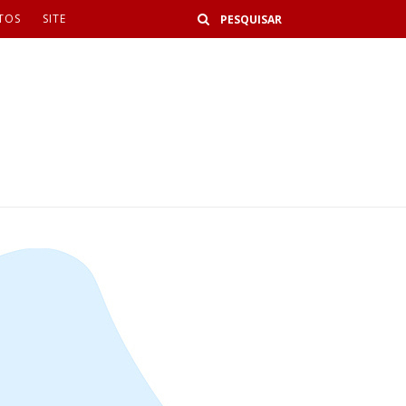
Buscar
TOS
SITE