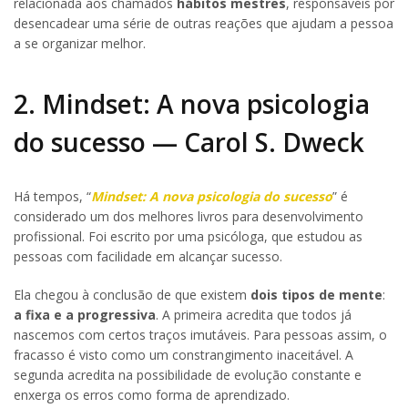
relacionada aos chamados
hábitos mestres
, responsáveis por
desencadear uma série de outras reações que ajudam a pessoa
a se organizar melhor.
2. Mindset: A nova psicologia
do sucesso — Carol S. Dweck
Há tempos, “
Mindset: A nova psicologia do sucesso
” é
considerado um dos melhores livros para desenvolvimento
profissional. Foi escrito por uma psicóloga, que estudou as
pessoas com facilidade em alcançar sucesso.
Ela chegou à conclusão de que existem
dois tipos de mente
:
a fixa e a progressiva
. A primeira acredita que todos já
nascemos com certos traços imutáveis. Para pessoas assim, o
fracasso é visto como um constrangimento inaceitável. A
segunda acredita na possibilidade de evolução constante e
enxerga os erros como forma de aprendizado.