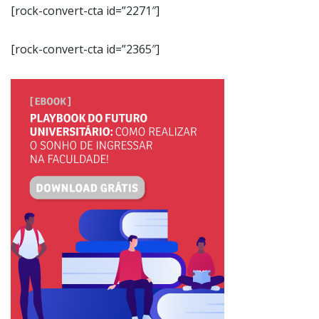
[rock-convert-cta id=”2271″]
[rock-convert-cta id=”2365″]