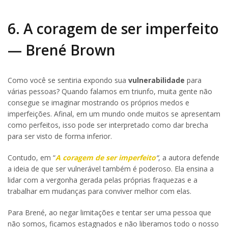
6. A coragem de ser imperfeito
— Brené Brown
Como você se sentiria expondo sua
vulnerabilidade
para
várias pessoas? Quando falamos em triunfo, muita gente não
consegue se imaginar mostrando os próprios medos e
imperfeições. Afinal, em um mundo onde muitos se apresentam
como perfeitos, isso pode ser interpretado como dar brecha
para ser visto de forma inferior.
Contudo, em “
A coragem de ser imperfeito
“
, a autora defende
a ideia de que ser vulnerável também é poderoso. Ela ensina a
lidar com a vergonha gerada pelas próprias fraquezas e a
trabalhar em mudanças para conviver melhor com elas.
Para Brené, ao negar limitações e tentar ser uma pessoa que
não somos, ficamos estagnados e não liberamos todo o nosso