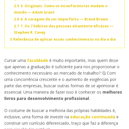
2.5
5. Originais: Como os inconformistas mudam o
mundo — Adam Grant
2.6
6. A coragem de ser imperfeito — Brené Brown
2.7
7. Os 7 hábitos das pessoas altamente eficazes —
Stephen R. Covey
3
Relevância de aplicar esses conhecimentos no dia a dia
Cursar uma
faculdade
é muito importante, mas quem disse
que apenas a graduação é suficiente para nos proporcionar o
conhecimento necessário ao mercado de trabalho? 🤔 Com
uma concorrência crescente e o aumento de exigências por
parte das empresas, buscar outras formas de se aprimorar é
essencial. Uma maneira de fazer isso é conhecer os
melhores
livros para desenvolvimento profissional
.
O costume de buscar a melhoria das próprias habilidades é,
inclusive, uma forma de investir na
educação continuada
e
construir um currículo diferenciado, traço que faz a diferença