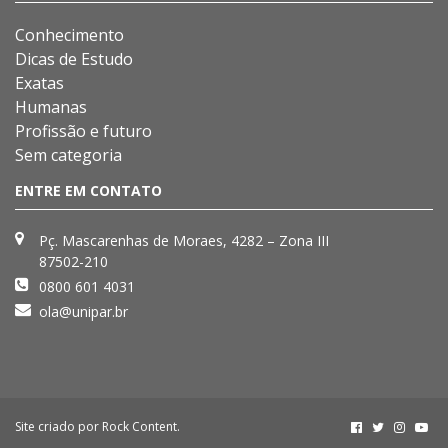
Conhecimento
Dicas de Estudo
Exatas
Humanas
Profissão e futuro
Sem categoria
ENTRE EM CONTATO
Pç. Mascarenhas de Moraes, 4282 – Zona III
87502-210
0800 601 4031
ola@unipar.br
Site criado por
Rock Content
.