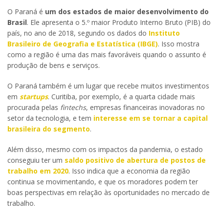
O Paraná é
um dos estados de maior desenvolvimento do
Brasil
. Ele apresenta
o 5.º maior Produto Interno Bruto (PIB) do
país, no ano de 2018, segundo os dados do
Instituto
Brasileiro de Geografia e Estatística (IBGE)
. Isso mostra
como a região é uma das mais favoráveis quando o assunto é
produção de bens e serviços.
O Paraná também é um lugar que recebe muitos investimentos
em
startups
. Curitiba, por exemplo, é a quarta cidade mais
procurada pelas
fintechs
, empresas financeiras inovadoras no
setor da tecnologia, e tem
interesse em se tornar a capital
brasileira do segmento
.
Além disso, mesmo com os impactos da pandemia, o estado
conseguiu ter um
saldo positivo de abertura de postos de
trabalho em 2020
. Isso indica que a economia da região
continua se movimentando, e que os moradores podem ter
boas perspectivas em relação às oportunidades no mercado de
trabalho.