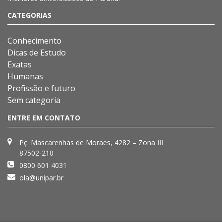
CATEGORIAS
Conhecimento
Dicas de Estudo
Exatas
Humanas
Profissão e futuro
Sem categoria
ENTRE EM CONTATO
Pç. Mascarenhas de Moraes, 4282 – Zona III
87502-210
0800 601 4031
ola@unipar.br