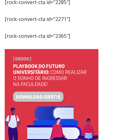
[rock-convert-cta id=”2285″]
[rock-convert-cta id=”2271″]
[rock-convert-cta id=”2365″]