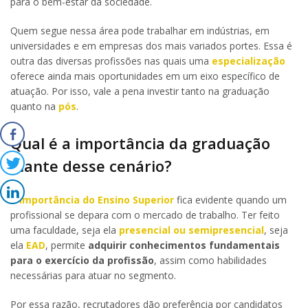
para o bem-estar da sociedade.
Quem segue nessa área pode trabalhar em indústrias, em
universidades e em empresas dos mais variados portes. Essa é
outra das diversas profissões nas quais uma
especialização
oferece ainda mais oportunidades em um eixo específico de
atuação. Por isso, vale a pena investir tanto na graduação
quanto na
pós
.
Qual é a importância da graduação
diante desse cenário?
A
importância do Ensino Superior
fica evidente quando um
profissional se depara com o mercado de trabalho. Ter feito
uma faculdade, seja ela
presencial ou semipresencial
, seja
ela
EAD
, permite
adquirir conhecimentos fundamentais
para o exercício da profissão
, assim como habilidades
necessárias para atuar no segmento.
Por essa razão, recrutadores dão preferência por candidatos