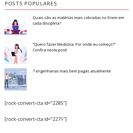
POSTS POPULARES
Quais são as matérias mais cobradas no Enem em
cada disciplina?
“Quero fazer Medicina. Por onde eu começo?”
Confira neste post!
7 engenharias mais bem pagas atualmente
[rock-convert-cta id=”2285″]
[rock-convert-cta id=”2271″]