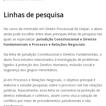
Linhas de pesquisa
No curso de mestrado em Direito Processual da Unipar, o aluno
ainda pode escolher entre duas principais linhas de pesquisa nas
quais se especializar:
Jurisdição Constitucional e Direitos
Fundamentais e Processo e Relações Negociais
.
Na linha de Jurisdição Constitucional e Direitos Fundamentais, o
aluno foca estudos relacionados à investigação de problemas
ligados à proteção dos Direitos Humanos, inclusão social e
segurança dos grupos minoritários.
Já em Processo e Relações Negociais, o objetivo principal é
elaborar e estudar pesquisas sobre o processo civil nas relações
jurídicas. Basicamente, essa linha se concentra na proteção de
direitos individuais e coletivos, assim como visa a solução de
conflitos por meio de procedimentos jurisdicionais e não
jurisdicionais.