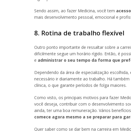
Sendo assim, ao fazer Medicina, você tem
acesso
mais desenvolvimento pessoal, emocional e profiss
8. Rotina de trabalho flexível
Outro ponto importante de ressaltar sobre a carrei
dificilmente segue um horário rígido. Então, é poss
e
administrar o seu tempo da forma que pref
Dependendo da área de especialização escolhida, 
necessário ir diariamente ao trabalho. Há também 
clínica, o que garante períodos de folga maiores.
Como visto, os principais motivos para fazer Medi
você deseja, contribuir com o desenvolvimento socia
ainda, ter uma boa remuneração. Vários benefício
comece agora mesmo a se preparar para gara
Quer saber como se dar bem na carreira em Medici