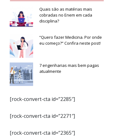
Quais são as matérias mais
cobradas no Enem em cada
disciplina?
“Quero fazer Medicina. Por onde
eu começo?” Confira neste post!
7 engenharias mais bem pagas
atualmente
[rock-convert-cta id=”2285″]
[rock-convert-cta id=”2271″]
[rock-convert-cta id=”2365″]