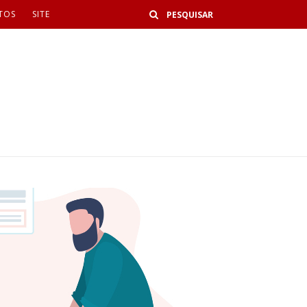
Buscar
TOS
SITE