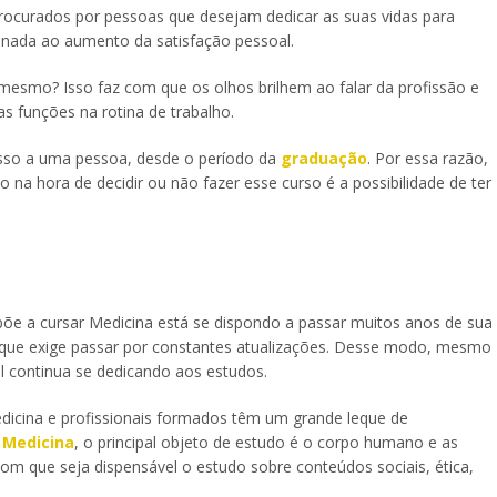
procurados por pessoas que desejam dedicar as suas vidas para
cionada ao aumento da satisfação pessoal.
esmo? Isso faz com que os olhos brilhem ao falar da profissão e
 funções na rotina de trabalho.
 isso a uma pessoa, desde o período da
graduação
. Por essa razão,
na hora de decidir ou não fazer esse curso é a possibilidade de ter
e a cursar Medicina está se dispondo a passar muitos anos de sua
o que exige passar por constantes atualizações. Desse modo, mesmo
al continua se dedicando aos estudos.
edicina e profissionais formados têm um grande leque de
 Medicina
, o principal objeto de estudo é o corpo humano e as
om que seja dispensável o estudo sobre conteúdos sociais, ética,