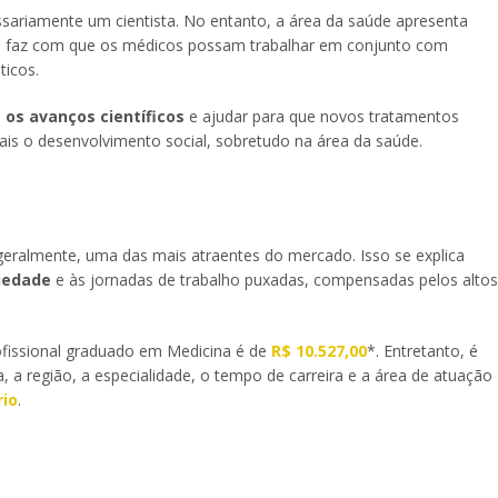
sariamente um cientista. No entanto, a área da saúde apresenta
que faz com que os médicos possam trabalhar em conjunto com
ticos.
 os avanços científicos
e ajudar para que novos tratamentos
is o desenvolvimento social, sobretudo na área da saúde.
geralmente, uma das mais atraentes do mercado. Isso se explica
ciedade
e às jornadas de trabalho puxadas, compensadas pelos altos
rofissional graduado em Medicina é de
R$ 10.527,00
*. Entretanto, é
a, a região, a especialidade, o tempo de carreira e a área de atuação
rio
.