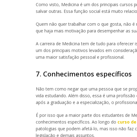
Como visto, Medicina é um dos principais cursos 
salvar outras. Essa função social está muito rela
Quem não quer trabalhar com o que gosta, não é m
que haja mais motivação para desempenhar as suas
A carreira de Medicina tem de tudo para oferecer
um dos principais motivos levados em consideração 
uma maior satisfação pessoal e profissional.
7. Conhecimentos específicos
Não tem como negar que uma pessoa que se propõ
vida estudando. Além disso, essa é uma profissã
após a graduação e a especialização, o profission
É por isso que a maior parte dos estudantes de M
conhecimentos específicos. Ao longo do
curso de
patologias que podem afetá-lo, mas isso não faz c
legislação e demais assuntos.