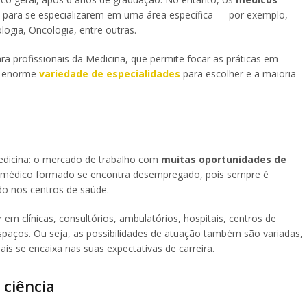
, para se especializarem em uma área específica — por exemplo,
ologia, Oncologia, entre outras.
ra profissionais da Medicina, que permite focar as práticas em
ma enorme
variedade de especialidades
para escolher e a maioria
Medicina: o mercado de trabalho com
muitas oportunidades de
m médico formado se encontra desempregado, pois sempre é
do nos centros de saúde.
m clínicas, consultórios, ambulatórios, hospitais, centros de
espaços. Ou seja, as possibilidades de atuação também são variadas,
is se encaixa nas suas expectativas de carreira.
 ciência