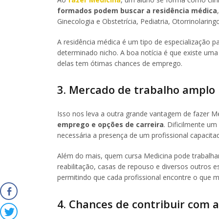
formados podem buscar a residência médica
Ginecologia e Obstetrícia, Pediatria, Otorrinolaring
A residência médica é um tipo de especialização pa
determinado nicho. A boa notícia é que existe u
delas tem ótimas chances de emprego.
3. Mercado de trabalho amplo
Isso nos leva a outra grande vantagem de fazer 
emprego e opções de carreira
. Dificilmente u
necessária a presença de um profissional capacita
Além do mais, quem cursa Medicina pode trabalhar e
reabilitação, casas de repouso e diversos outros 
permitindo que cada profissional encontre o que ma
4. Chances de contribuir com a