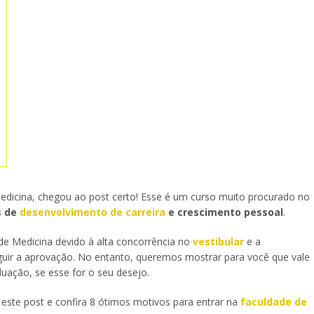
edicina, chegou ao post certo! Esse é um curso muito procurado no
s de
desenvolvimento de carreira
e crescimento pessoal
.
e Medicina devido à alta concorrência no
vestibular
e a
uir a aprovação. No entanto, queremos mostrar para você que vale
duação, se esse for o seu desejo.
ste post e confira 8 ótimos motivos para entrar na
faculdade de