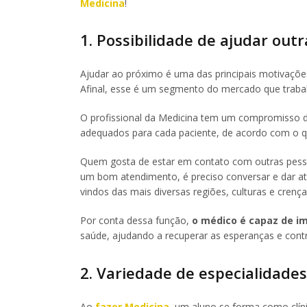
Medicina
!
1. Possibilidade de ajudar out
Ajudar ao próximo é uma das principais motivaçõ
Afinal, esse é um segmento do mercado que traba
O profissional da Medicina tem um compromisso de
adequados para cada paciente, de acordo com o 
Quem gosta de estar em contato com outras pessoa
um bom atendimento, é preciso conversar e dar at
vindos das mais diversas regiões, culturas e crença
Por conta dessa função,
o médico é capaz de im
saúde, ajudando a recuperar as esperanças e cont
2. Variedade de especialidades
Ao
fazer Medicina
, um aluno se forma como clín