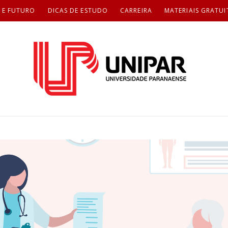
 E FUTURO
DICAS DE ESTUDO
CARREIRA
MATERIAIS GRATUI