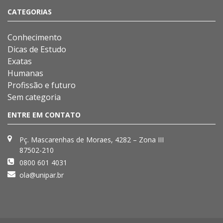
CATEGORIAS
Conhecimento
Dicas de Estudo
Exatas
Humanas
Profissão e futuro
Sem categoria
ENTRE EM CONTATO
Pç. Mascarenhas de Moraes, 4282 – Zona III
87502-210
0800 601 4031
ola@unipar.br