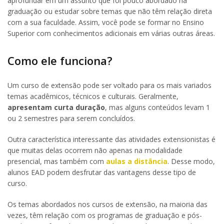
aprofundar em um assunto que foi pouco abordado na
graduação ou estudar sobre temas que não têm relação direta
com a sua faculdade. Assim, você pode se formar no Ensino
Superior com conhecimentos adicionais em várias outras áreas.
Como ele funciona?
Um curso de extensão pode ser voltado para os mais variados
temas acadêmicos, técnicos e culturais. Geralmente,
apresentam curta duração
, mas alguns conteúdos levam 1
ou 2 semestres para serem concluídos.
Outra característica interessante das atividades extensionistas é
que muitas delas ocorrem não apenas na modalidade
presencial, mas também com
aulas a distância
. Desse modo,
alunos EAD podem desfrutar das vantagens desse tipo de
curso.
Os temas abordados nos cursos de extensão, na maioria das
vezes, têm relação com os programas de graduação e pós-