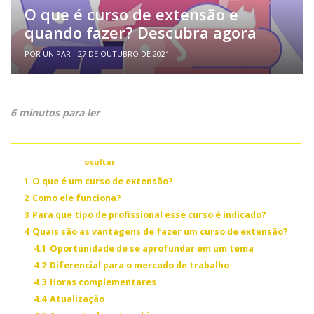
O que é curso de extensão e
quando fazer? Descubra agora
POR UNIPAR - 27 DE OUTUBRO DE 2021
6 minutos para ler
Conteúdo
ocultar
1
O que é um curso de extensão?
2
Como ele funciona?
3
Para que tipo de profissional esse curso é indicado?
4
Quais são as vantagens de fazer um curso de extensão?
4.1
Oportunidade de se aprofundar em um tema
4.2
Diferencial para o mercado de trabalho
4.3
Horas complementares
4.4
Atualização