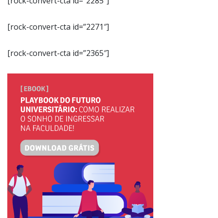
[rock-convert-cta id=”2285″]
[rock-convert-cta id=”2271″]
[rock-convert-cta id=”2365″]