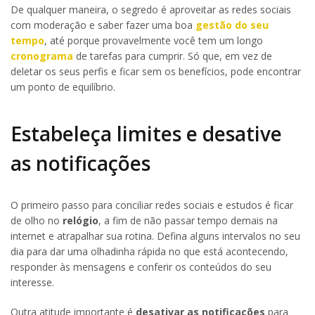
De qualquer maneira, o segredo é aproveitar as redes sociais
com moderação e saber fazer uma boa
gestão do seu
tempo
, até porque provavelmente você tem um longo
cronograma
de tarefas para cumprir. Só que, em vez de
deletar os seus perfis e ficar sem os benefícios, pode encontrar
um ponto de equilíbrio.
Estabeleça limites e desative
as notificações
O primeiro passo para conciliar redes sociais e estudos é ficar
de olho no
relógio
, a fim de não passar tempo demais na
internet e atrapalhar sua rotina. Defina alguns intervalos no seu
dia para dar uma olhadinha rápida no que está acontecendo,
responder às mensagens e conferir os conteúdos do seu
interesse.
Outra atitude importante é
desativar as notificações
para