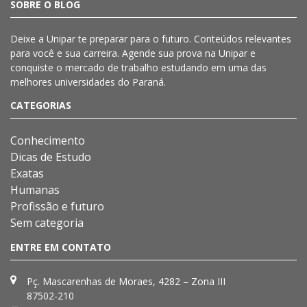
SOBRE O BLOG
Deixe a
Unipar
te preparar para o futuro. Conteúdos relevantes
para você e sua carreira. Agende sua prova na
Unipar
e
conquiste o mercado de trabalho estudando em uma das
melhores universidades do Paraná.
CATEGORIAS
Conhecimento
Dicas de Estudo
Exatas
Humanas
Profissão e futuro
Sem categoria
ENTRE EM CONTATO
Pç. Mascarenhas de Moraes, 4282 – Zona III
87502-210