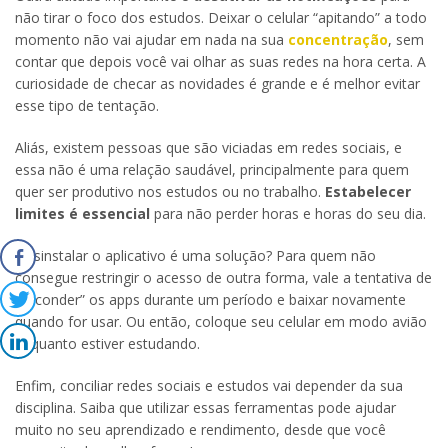
não tirar o foco dos estudos. Deixar o celular “apitando” a todo
momento não vai ajudar em nada na sua
concentração
, sem
contar que depois você vai olhar as suas redes na hora certa. A
curiosidade de checar as novidades é grande e é melhor evitar
esse tipo de tentação.
Aliás, existem pessoas que são viciadas em redes sociais, e
essa não é uma relação saudável, principalmente para quem
quer ser produtivo nos estudos ou no trabalho.
Estabelecer
limites é essencial
para não perder horas e horas do seu dia.
Desinstalar o aplicativo é uma solução? Para quem não
consegue restringir o acesso de outra forma, vale a tentativa de
“esconder” os apps durante um período e baixar novamente
quando for usar. Ou então, coloque seu celular em modo avião
enquanto estiver estudando.
Enfim, conciliar redes sociais e estudos vai depender da sua
disciplina. Saiba que utilizar essas ferramentas pode ajudar
muito no seu aprendizado e rendimento, desde que você