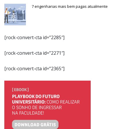
7 engenharias mais bem pagas atualmente
[rock-convert-cta id=”2285″]
[rock-convert-cta id=”2271″]
[rock-convert-cta id=”2365″]