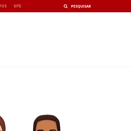
Buscar
TOS
SITE