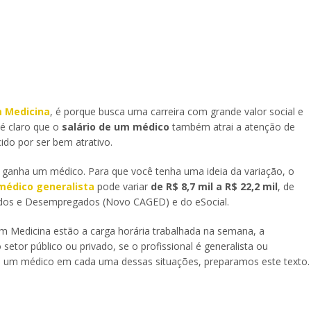
 Medicina
, é porque busca uma carreira com grande valor social e
 é claro que o
salário de um médico
também atrai a atenção de
ido por ser bem atrativo.
 ganha um médico. Para que você tenha uma ideia da variação, o
médico generalista
pode variar
de R$ 8,7 mil a R$ 22,2 mil
, de
dos e Desempregados (Novo CAGED) e do eSocial.
em Medicina estão a carga horária trabalhada na semana, a
 setor público ou privado, se o profissional é generalista ou
o de um médico em cada uma dessas situações, preparamos este texto.