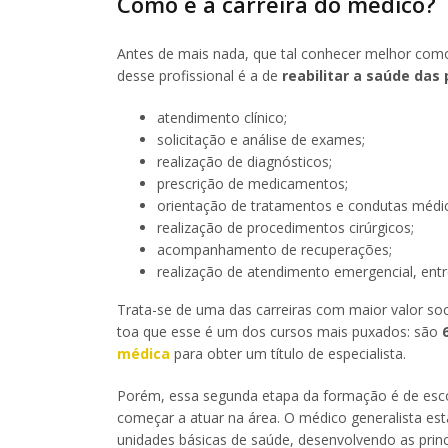
Como é a carreira do médico?
Antes de mais nada, que tal conhecer melhor como
desse profissional é a de
reabilitar a saúde das
atendimento clínico;
solicitação e análise de exames;
realização de diagnósticos;
prescrição de medicamentos;
orientação de tratamentos e condutas médi
realização de procedimentos cirúrgicos;
acompanhamento de recuperações;
realização de atendimento emergencial, entr
Trata-se de uma das carreiras com maior valor soci
toa que esse é um dos cursos mais puxados: são
médica
para obter um título de especialista.
Porém, essa segunda etapa da formação é de escol
começar a atuar na área. O médico generalista es
unidades básicas de saúde, desenvolvendo as prin