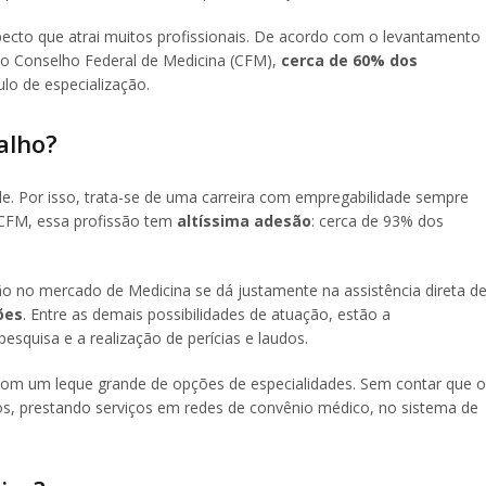
ecto que atrai muitos profissionais. De acordo com o levantamento
do Conselho Federal de Medicina (CFM),
cerca de 60% dos
lo de especialização.
alho?
e. Por isso, trata-se de uma carreira com empregabilidade sempre
CFM, essa profissão tem
altíssima adesão
: cerca de 93% dos
o no mercado de Medicina se dá justamente na assistência direta d
ões
. Entre as demais possibilidades de atuação, estão a
esquisa e a realização de perícias e laudos.
com um leque grande de opções de especialidades. Sem contar que o
ios, prestando serviços em redes de convênio médico, no sistema de