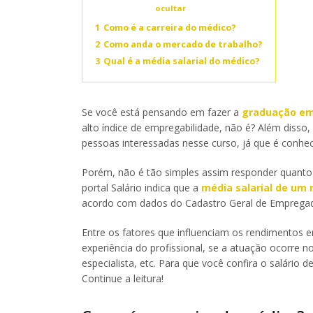
Conteúdo
ocultar
1
Como é a carreira do médico?
2
Como anda o mercado de trabalho?
3
Qual é a média salarial do médico?
Se você está pensando em fazer a
graduação em
alto índice de empregabilidade, não é? Além disso,
pessoas interessadas nesse curso, já que é conhec
Porém, não é tão simples assim responder quanto
portal Salário indica que a
média salarial de um 
acordo com dados do Cadastro Geral de Emprega
Entre os fatores que influenciam os rendimentos 
experiência do profissional, se a atuação ocorre no
especialista, etc. Para que você confira o salári
Continue a leitura!