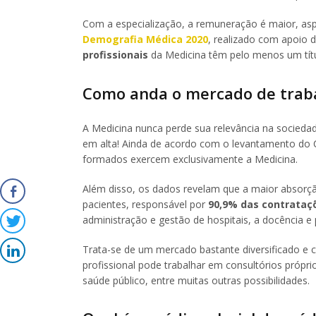
Com a especialização, a remuneração é maior, asp
Demografia Médica 2020
, realizado com apoio 
profissionais
da Medicina têm pelo menos um títu
Como anda o mercado de trab
A Medicina nunca perde sua relevância na sociedad
em alta! Ainda de acordo com o levantamento do 
formados exercem exclusivamente a Medicina.
Além disso, os dados revelam que a maior absorçã
pacientes, responsável por
90,9% das contrataç
administração e gestão de hospitais, a docência e p
Trata-se de um mercado bastante diversificado e 
profissional pode trabalhar em consultórios própr
saúde público, entre muitas outras possibilidades.