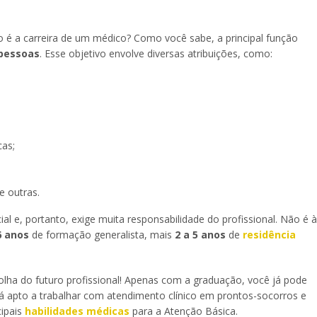
 é a carreira de um médico? Como você sabe, a principal função
 pessoas
. Esse objetivo envolve diversas atribuições, como:
cas;
e outras.
al e, portanto, exige muita responsabilidade do profissional. Não é à
6 anos
de formação generalista, mais
2 a 5 anos
de
residência
ha do futuro profissional! Apenas com a graduação, você já pode
tá apto a trabalhar com atendimento clínico em prontos-socorros e
cipais
habilidades médicas
para a Atenção Básica.