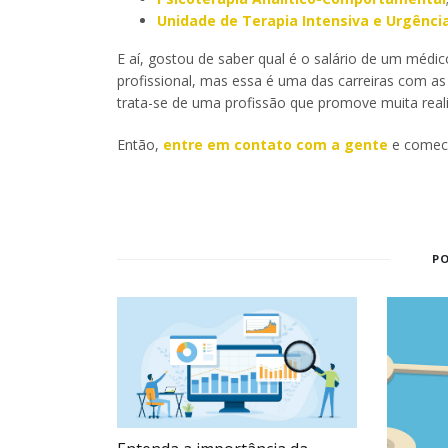
Unidade de Terapia Intensiva e Urgênci
E aí, gostou de saber qual é o salário de um méd
profissional, mas essa é uma das carreiras com a
trata-se de uma profissão que promove muita realiz
Então,
entre em contato com a gente
e comece
P