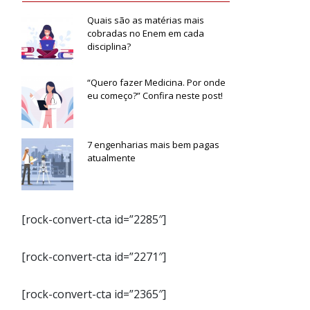
Quais são as matérias mais
cobradas no Enem em cada
disciplina?
“Quero fazer Medicina. Por onde
eu começo?” Confira neste post!
7 engenharias mais bem pagas
atualmente
[rock-convert-cta id=”2285″]
[rock-convert-cta id=”2271″]
[rock-convert-cta id=”2365″]