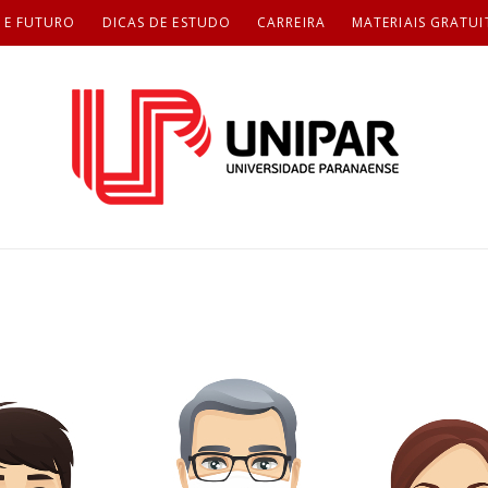
 E FUTURO
DICAS DE ESTUDO
CARREIRA
MATERIAIS GRATUI