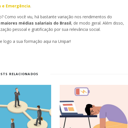
a e Emergência
.
ico? Como você viu, há bastante variação nos rendimentos do
s
maiores médias salariais do Brasil
, de modo geral. Além disso,
ação pessoal e gratificação por sua relevância social.
 logo a sua formação aqui na Unipar!
OSTS RELACIONADOS