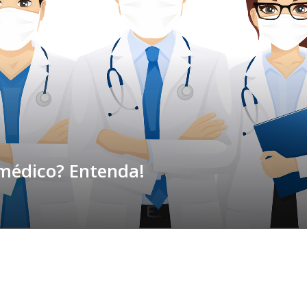
 médico? Entenda!