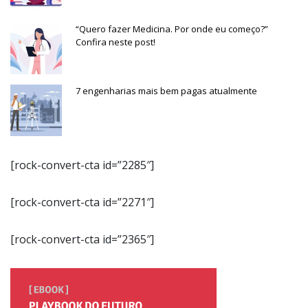
“Quero fazer Medicina. Por onde eu começo?”
Confira neste post!
7 engenharias mais bem pagas atualmente
[rock-convert-cta id=”2285″]
[rock-convert-cta id=”2271″]
[rock-convert-cta id=”2365″]