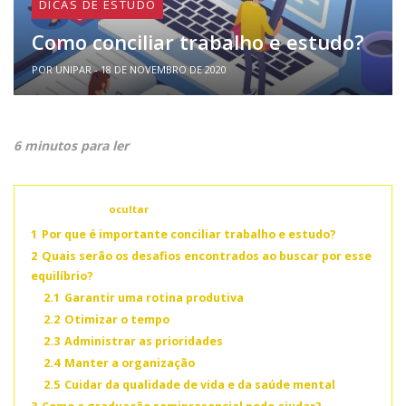
DICAS DE ESTUDO
Como conciliar trabalho e estudo?
POR UNIPAR - 18 DE NOVEMBRO DE 2020
6 minutos para ler
Conteúdo
ocultar
1
Por que é importante conciliar trabalho e estudo?
2
Quais serão os desafios encontrados ao buscar por esse
equilíbrio?
2.1
Garantir uma rotina produtiva
2.2
Otimizar o tempo
2.3
Administrar as prioridades
2.4
Manter a organização
2.5
Cuidar da qualidade de vida e da saúde mental