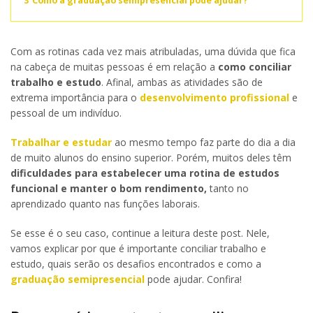
3
Como a graduação semipresencial pode ajudar?
Com as rotinas cada vez mais atribuladas, uma dúvida que fica
na cabeça de muitas pessoas é em relação a
como conciliar
trabalho e estudo
. Afinal, ambas as atividades são de
extrema importância para o
desenvolvimento profissional
e
pessoal de um indivíduo.
Trabalhar e estudar
ao mesmo tempo faz parte do dia a dia
de muito alunos do ensino superior. Porém, muitos deles têm
dificuldades para estabelecer uma rotina de estudos
funcional e manter o bom rendimento,
tanto no
aprendizado quanto nas funções laborais.
Se esse é o seu caso, continue a leitura deste post. Nele,
vamos explicar por que é importante conciliar trabalho e
estudo, quais serão os desafios encontrados e como a
graduação semipresencial
pode ajudar. Confira!