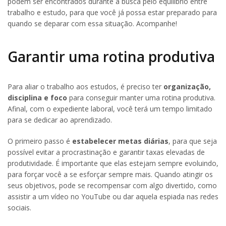
podem ser encontrados durante a busca pelo equilíbrio entre
trabalho e estudo, para que você já possa estar preparado para
quando se deparar com essa situação. Acompanhe!
Garantir uma rotina produtiva
Para aliar o trabalho aos estudos, é preciso ter
organização,
disciplina e foco
para conseguir manter uma rotina produtiva.
Afinal, com o expediente laboral, você terá um tempo limitado
para se dedicar ao aprendizado.
O primeiro passo é
estabelecer metas diárias
, para que seja
possível evitar a procrastinação e garantir taxas elevadas de
produtividade. É importante que elas estejam sempre evoluindo,
para forçar você a se esforçar sempre mais. Quando atingir os
seus objetivos, pode se recompensar com algo divertido, como
assistir a um vídeo no YouTube ou dar aquela espiada nas redes
sociais.