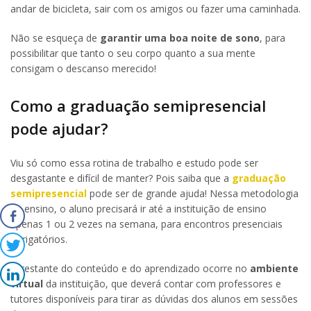
andar de bicicleta, sair com os amigos ou fazer uma caminhada.
Não se esqueça de
garantir uma boa noite de sono
, para
possibilitar que tanto o seu corpo quanto a sua mente
consigam o descanso merecido!
Como a graduação semipresencial
pode ajudar?
Viu só como essa rotina de trabalho e estudo pode ser
desgastante e difícil de manter? Pois saiba que a
graduação
semipresencial
pode ser de grande ajuda! Nessa metodologia
de ensino, o aluno precisará ir até a instituição de ensino
apenas 1 ou 2 vezes na semana, para encontros presenciais
obrigatórios.
O restante do conteúdo e do aprendizado ocorre no
ambiente
virtual
da instituição, que deverá contar com professores e
tutores disponíveis para tirar as dúvidas dos alunos em sessões