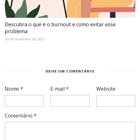
Descubra o que é o burnout e como evitar esse
problema
10 de novembro de 2021
DEIXE UM COMENTÁRIO
Nome
*
E-mail
*
Website
Comentário
*