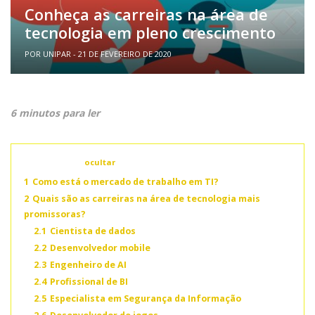
Conheça as carreiras na área de
tecnologia em pleno crescimento
POR UNIPAR - 21 DE FEVEREIRO DE 2020
6 minutos para ler
Conteúdo
ocultar
1
Como está o mercado de trabalho em TI?
2
Quais são as carreiras na área de tecnologia mais
promissoras?
2.1
Cientista de dados
2.2
Desenvolvedor mobile
2.3
Engenheiro de AI
2.4
Profissional de BI
2.5
Especialista em Segurança da Informação