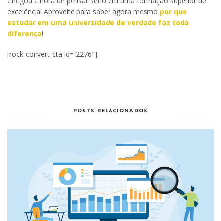
Chegou a hora de pensar sério em uma formação superior de
excelência! Aproveite para saber agora mesmo
por que
estudar em uma universidade de verdade faz toda
diferença
!
[rock-convert-cta id=”2276″]
POSTS RELACIONADOS