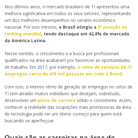
Nos últimos anos, o mercado brasileiro de TI apresentou uma
melhora significativa em todos os seus setores, representando
um dos melhores desempenhos no cenário econômico
nacional. Por isso mesmo,
o Brasil atingiu a
9ª posição no
ranking mundial
, tendo destaque em 42,8% do mercado
da América Latina
.
Nesse sentido, o crescimento e a busca por profissionais
qualificados na área acabaram por favorecer as oportunidades
de trabalho. Em 2017, por exemplo,
o ramo de serviços de TI
empregou cerca de 415 mil pessoas em todo o Brasil
.
Com isso, o intenso ritmo de geração de empregos no setor de
TI tem atraído muitos indivíduos que desejam, sobretudo,
desenvolver um
plano de carreira
sólido e consistente. Assim,
conhecer a realidade das ocupações mais promissoras da área
de tecnologia pode ser um ótimo começo para quem está
buscando se aperfeiçoar.
Quais são as carreiras na área de