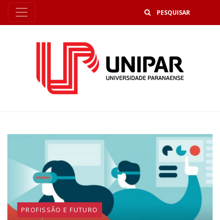
B
PROFISSÃO E FUTURO