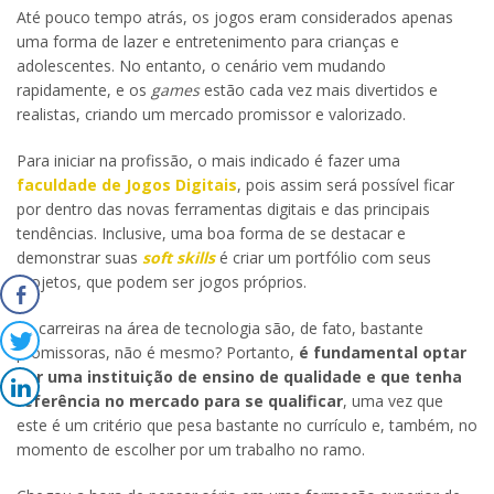
Até pouco tempo atrás, os jogos eram considerados apenas
uma forma de lazer e entretenimento para crianças e
adolescentes. No entanto, o cenário vem mudando
rapidamente, e os
games
estão cada vez mais divertidos e
realistas, criando um mercado promissor e valorizado.
Para iniciar na profissão, o mais indicado é fazer uma
faculdade de Jogos Digitais
, pois assim será possível ficar
por dentro das novas ferramentas digitais e das principais
tendências. Inclusive, uma boa forma de se destacar e
demonstrar suas
soft skills
é criar um portfólio com seus
projetos, que podem ser jogos próprios.
As carreiras na área de tecnologia são, de fato, bastante
promissoras, não é mesmo? Portanto,
é fundamental optar
por uma instituição de ensino de qualidade e que tenha
referência no mercado para se qualificar
, uma vez que
este é um critério que pesa bastante no currículo e, também, no
momento de escolher por um trabalho no ramo.