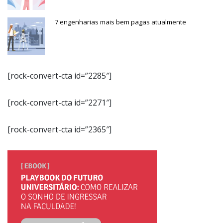
7 engenharias mais bem pagas atualmente
[rock-convert-cta id=”2285″]
[rock-convert-cta id=”2271″]
[rock-convert-cta id=”2365″]