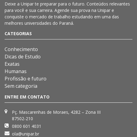
Deixe a
Unipar
te preparar para o futuro. Conteúdos relevantes
para você e sua carreira. Agende sua prova na
Unipar
e
conquiste o mercado de trabalho estudando em uma das
melhores universidades do Paraná.
CATEGORIAS
Conhecimento
Dicas de Estudo
Exatas
Humanas
Profissão e futuro
Sem categoria
ENTRE EM CONTATO
Pç. Mascarenhas de Moraes, 4282 – Zona III
87502-210
0800 601 4031
ola@unipar.br