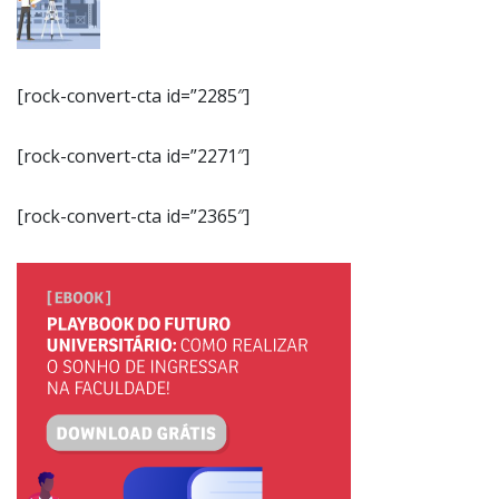
[rock-convert-cta id=”2285″]
[rock-convert-cta id=”2271″]
[rock-convert-cta id=”2365″]