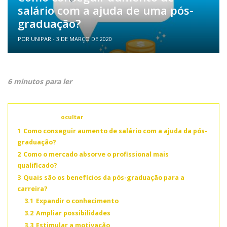
salário com a ajuda de uma pós-
graduação?
POR UNIPAR - 3 DE MARÇO DE 2020
6 minutos para ler
Conteúdo
ocultar
1
Como conseguir aumento de salário com a ajuda da pós-
graduação?
2
Como o mercado absorve o profissional mais
qualificado?
3
Quais são os benefícios da pós-graduação para a
carreira?
3.1
Expandir o conhecimento
3.2
Ampliar possibilidades
3.3
Estimular a motivação