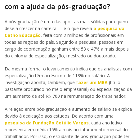
com a ajuda da pós-graduação?
A pós-graduação é uma das apostas mais sólidas para quem
deseja crescer na carreira — é o que revela
a pesquisa da
Catho Educação
, feita com 2 milhões de profissionais em
todas as regiões do país. Segundo a pesquisa, pessoas em
cargo de coordenação ganham entre 53 e 47% a mais depois
do diploma de especialização, mestrado ou doutorado.
Da mesma forma, o levantamento indica que os analistas com
especialização têm acréscimo de 118% no salário. A
investigação aponta, também, que
fazer um MBA
(título
bastante procurado no meio empresarial) ou especialização dá
um aumento de até R$ 700 na remuneração do trabalhador.
A relação entre pós-graduação e aumento de salário se explica
devido à dedicação aos estudos. De acordo com uma
pesquisa da Fundação Getúlio Vargas
, cada ano letivo
representa em média 15% a mais no faturamento mensal do
trabalhador. Por isso, o estudante de pós-graduação pode ter