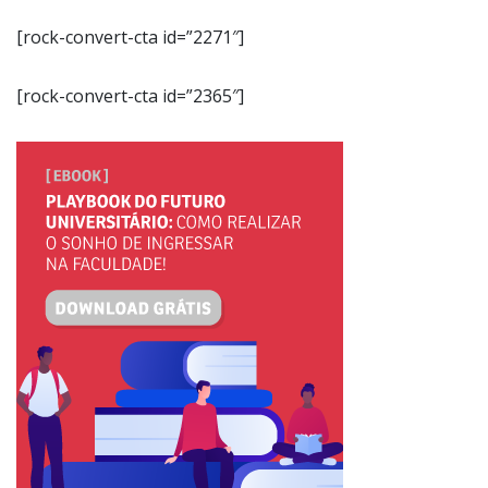
[rock-convert-cta id=”2271″]
[rock-convert-cta id=”2365″]