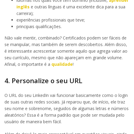
idiomas nos quais você tem domínio (inclusive,
aprender
inglês
e outras línguas é uma excelente dica para a sua
carreira);
experiências profissionais que teve;
principais qualificações.
Não vale mentir, combinado? Certificados podem ser fáceis de
se manipular, mas também de serem descobertos. Além disso,
é interessante acrescentar somente aquilo que agrega valor ao
seu currículo, mesmo que não apareçam em grande volume.
Afinal, o importante é a
qualidade
!
4. Personalize o seu URL
O URL do seu LinkedIn vai funcionar basicamente como o login
de suas outras redes sociais. Já reparou que, de início, ele traz
seu nome e sobrenome, seguidos de algumas letras e números
aleatórios? Essa é a forma padrão que pode ser mudada pelo
usuário de maneira bem fácil.