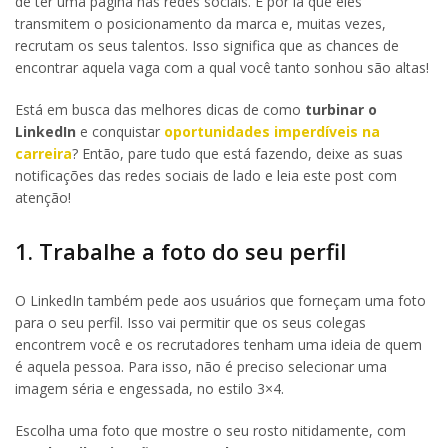
de ter uma página nas redes sociais. É por lá que eles
transmitem o posicionamento da marca e, muitas vezes,
recrutam os seus talentos. Isso significa que as chances de
encontrar aquela vaga com a qual você tanto sonhou são altas!
Está em busca das melhores dicas de como
turbinar o
LinkedIn
e conquistar
oportunidades imperdíveis na
carreira
? Então, pare tudo que está fazendo, deixe as suas
notificações das redes sociais de lado e leia este post com
atenção!
1. Trabalhe a foto do seu perfil
O LinkedIn também pede aos usuários que forneçam uma foto
para o seu perfil. Isso vai permitir que os seus colegas
encontrem você e os recrutadores tenham uma ideia de quem
é aquela pessoa. Para isso, não é preciso selecionar uma
imagem séria e engessada, no estilo 3×4.
Escolha uma foto que mostre o seu rosto nitidamente, com