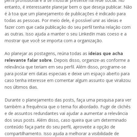
perfil profissional e a se mostrar presente na rede social. No
entanto, é interessante planejar bem o que deseja publicar. Não
é à toa que um planejamento de publicações é indicado para
todas as pessoas. Por meio dele, é possível unir as ideias e
fazer com que cada publicação do seu perfil tenha relação com
as outras. Isso ajuda a manter o seu LinkedIn mais coeso e a
mostrar que você se importa com a organização.
Ao planejar as postagens, reúna todas as
ideias que acha
relevante falar sobre
. Depois disso, organize-as conforme a
relevância que teriam em seu perfil. Além disso, programe-se
para postar em datas especiais e deixe um espaço aberto para
caso tenha interesse em comentar algum assunto que viralizou
nos últimos dias.
Durante o planejamento das posts, faça uma pesquisa para ver
também a frequência que o tema foi abordado. Fugir de clichês
e de assuntos redundantes vai ajudar a aumentar a relevância
dos seus posts. Além disso, caso queira que um determinado
conteúdo faça parte do seu perfil, aproveite a opção de
compartilhamento. Isso ajuda a melhorar a visibilidade de