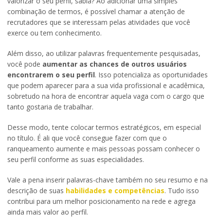
valorizar o seu perfil, sabia? Ao adicionar uma simples
combinação de termos, é possível chamar a atenção de
recrutadores que se interessam pelas atividades que você
exerce ou tem conhecimento.
Além disso, ao utilizar palavras frequentemente pesquisadas,
você pode
aumentar as chances de outros usuários
encontrarem o seu perfil
. Isso potencializa as oportunidades
que podem aparecer para a sua vida profissional e acadêmica,
sobretudo na hora de encontrar aquela vaga com o cargo que
tanto gostaria de trabalhar.
Desse modo, tente colocar termos estratégicos, em especial
no título. É ali que você consegue fazer com que o
ranqueamento aumente e mais pessoas possam conhecer o
seu perfil conforme as suas especialidades.
Vale a pena inserir palavras-chave também no seu resumo e na
descrição de suas
habilidades e competências
. Tudo isso
contribui para um melhor posicionamento na rede e agrega
ainda mais valor ao perfil.