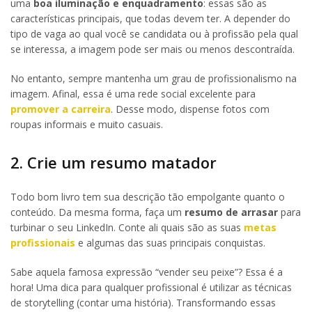
uma
boa iluminação e enquadramento
: essas são as
características principais, que todas devem ter. A depender do
tipo de vaga ao qual você se candidata ou à profissão pela qual
se interessa, a imagem pode ser mais ou menos descontraída.
No entanto, sempre mantenha um grau de profissionalismo na
imagem. Afinal, essa é uma rede social excelente para
promover a carreira
. Desse modo, dispense fotos com
roupas informais e muito casuais.
2. Crie um resumo matador
Todo bom livro tem sua descrição tão empolgante quanto o
conteúdo. Da mesma forma, faça um
resumo de arrasar
para
turbinar o seu LinkedIn. Conte ali quais são as suas
metas
profissionais
e algumas das suas principais conquistas.
Sabe aquela famosa expressão “vender seu peixe”? Essa é a
hora! Uma dica para qualquer profissional é utilizar as técnicas
de storytelling (contar uma história). Transformando essas