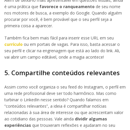
Além de deixá-lo mais apresentável em questões visuais, ainda
é uma prática que
favorece o ranqueamento
de seu nome
nos motores de busca, a exemplo do Google. Quando alguém
procurar por você, é bem provável que o seu perfil seja a
primeira coisa a aparecer.
Também fica bem mais fácil para inserir esse URL em seu
currículo
ou em portais de vagas. Para isso, basta acessar o
seu perfil e clicar na engrenagem que está ao lado do link. Ali,
vai abrir um campo editável, onde a magia acontece!
5. Compartilhe conteúdos relevantes
Assim como você organiza o seu feed do Instagram, o perfil em
uma rede profissional deve ser todo harmônico. Mas como
turbinar o LinkedIn nesse sentido? Quando falamos em
“conteúdos relevantes”, a ideia é compartilhar notícias
relacionadas à sua área de interesse ou que acrescentam valor
ao cotidiano das pessoas. Vale ainda
dividir algumas
experiências
que trouxeram reflexões e ajudaram no seu