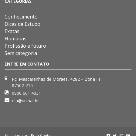
CATEGORIAS
Conhecimento
Dicas de Estudo
Exatas
Humanas
Profissão e futuro
Sem categoria
ENTRE EM CONTATO
Pç. Mascarenhas de Moraes, 4282 – Zona III
87502-210
0800 601 4031
ola@unipar.br
Site criado por
Rock Content
.