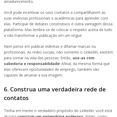
amadurecimento.
Você pode incentivar os seus contatos a compartilharem as
suas vivências profissionais e acadêmicas para aprender com
elas. Participar de debates construtivos é outra vantagem dessa
plataforma. Mas lembre-se de colocar o respeito acima de tudo
e não transformar a publicação em um ringue.
Nem pense em publicar indiretas e difamar marcas ou
profissionais. As redes sociais, não somente o LinkedIn, existem
para somar na vida das pessoas. Então,
use-as com
sabedoria e responsabilidade
! Afinal, da mesma forma que
elas oferecem oportunidades de emprego, também são
capazes de arruinar a sua imagem.
6. Construa uma verdadeira rede de
contatos
Tenha em mente o verdadeiro propósito do LinkedIn: você está
ali para
construir um networking poderoso.
Então, como