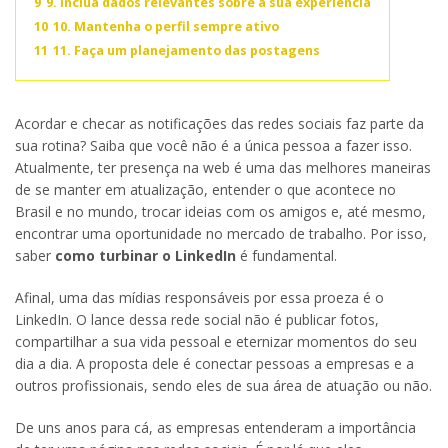
9
9. Inclua dados relevantes sobre a sua experiência
10
10. Mantenha o perfil sempre ativo
11
11. Faça um planejamento das postagens
Acordar e checar as notificações das redes sociais faz parte da
sua rotina? Saiba que você não é a única pessoa a fazer isso.
Atualmente, ter presença na web é uma das melhores maneiras
de se manter em atualização, entender o que acontece no
Brasil e no mundo, trocar ideias com os amigos e, até mesmo,
encontrar uma oportunidade no mercado de trabalho. Por isso,
saber
como turbinar o LinkedIn
é fundamental.
Afinal, uma das mídias responsáveis por essa proeza é o
LinkedIn. O lance dessa rede social não é publicar fotos,
compartilhar a sua vida pessoal e eternizar momentos do seu
dia a dia. A proposta dele é conectar pessoas a empresas e a
outros profissionais, sendo eles de sua área de atuação ou não.
De uns anos para cá, as empresas entenderam a importância