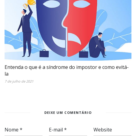
Entenda o que é a síndrome do impostor e como evitá-
la
7 de julho de 2021
DEIXE UM COMENTÁRIO
Nome
*
E-mail
*
Website