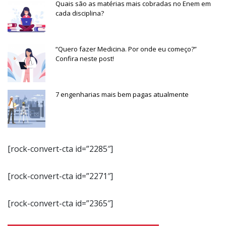
Quais são as matérias mais cobradas no Enem em
cada disciplina?
“Quero fazer Medicina. Por onde eu começo?”
Confira neste post!
7 engenharias mais bem pagas atualmente
[rock-convert-cta id=”2285″]
[rock-convert-cta id=”2271″]
[rock-convert-cta id=”2365″]