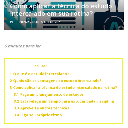
Como aplicar a técnica do estudo
intercalado em sua rotina?
POR UNIPAR - 12 DE MAIO DE 2021
6 minutos para ler
Conteúdo
ocultar
1
O que é o estudo intercalado?
2
Quais são as vantagens do estudo intercalado?
3
Como aplicar a técnica do estudo intercalado na rotina?
3.1
Faça um planejamento de estudos
3.2
Estabeleça um tempo para estudar cada disciplina
3.3
Aproveite outras técnicas
3.4
Siga seu próprio ritmo