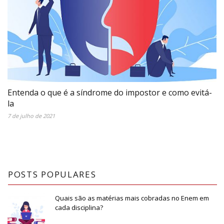
Entenda o que é a síndrome do impostor e como evitá-
la
7 de julho de 2021
POSTS POPULARES
Quais são as matérias mais cobradas no Enem em
cada disciplina?