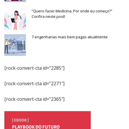
“Quero fazer Medicina. Por onde eu começo?”
Confira neste post!
7 engenharias mais bem pagas atualmente
[rock-convert-cta id=”2285″]
[rock-convert-cta id=”2271″]
[rock-convert-cta id=”2365″]