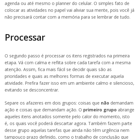
agenda ou até mesmo o planner do celular. O simples fato de
colocar as atividades no papel vai aliviar sua mente, pois você já
não precisará contar com a memória para se lembrar de tudo.
Processar
O segundo passo é processar os itens registrados na primeira
etapa. Vá com calma e reflita sobre cada tarefa com a mesma
atenção. Assim, fica mais fácil se decidir quais são as
prioridades e quais as melhores formas de executar aquela
atividade. Prefira fazer isso em um ambiente calmo e silencioso,
evitando se desconcentrar.
Separe os afazeres em dois grupos: coisas que
não
demandam
ação e coisas que demandam ação. O
primeiro grupo
abrange
aqueles itens anotados somente pelo calor do momento, isto
é, os quais você poderá descartar agora. Também fazem parte
desse grupo aquelas tarefas que ainda não têm urgência nem
tampouco prazo definido, como o trabalho de conclusão que