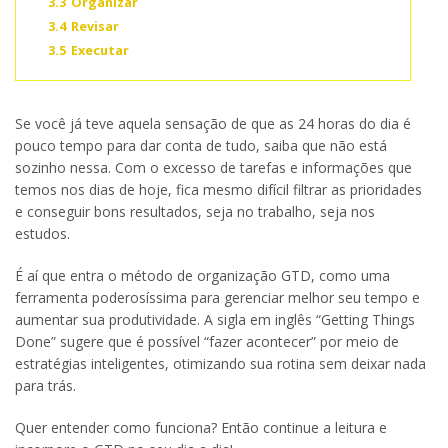
3.3
Organizar
3.4
Revisar
3.5
Executar
Se você já teve aquela sensação de que as 24 horas do dia é
pouco tempo para dar conta de tudo, saiba que não está
sozinho nessa. Com o excesso de tarefas e informações que
temos nos dias de hoje, fica mesmo difícil filtrar as prioridades
e conseguir bons resultados, seja no trabalho, seja nos
estudos.
É aí que entra o método de organização GTD, como uma
ferramenta poderosíssima para gerenciar melhor seu tempo e
aumentar sua produtividade. A sigla em inglês “Getting Things
Done” sugere que é possível “fazer acontecer” por meio de
estratégias inteligentes, otimizando sua rotina sem deixar nada
para trás.
Quer entender como funciona? Então continue a leitura e