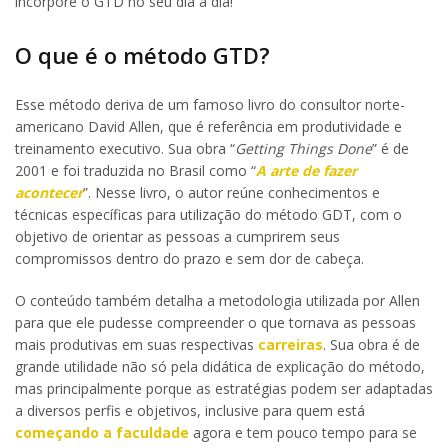
incorpore o GTD no seu dia a dia!
O que é o método GTD?
Esse método deriva de um famoso livro do consultor norte-
americano David Allen, que é referência em produtividade e
treinamento executivo. Sua obra “
Getting Things Done
” é de
2001 e foi traduzida no Brasil como “
A arte de fazer
acontecer
”. Nesse livro, o autor reúne conhecimentos e
técnicas específicas para utilização do método GDT, com o
objetivo de orientar as pessoas a cumprirem seus
compromissos dentro do prazo e sem dor de cabeça.
O conteúdo também detalha a metodologia utilizada por Allen
para que ele pudesse compreender o que tornava as pessoas
mais produtivas em suas respectivas
carreiras
. Sua obra é de
grande utilidade não só pela didática de explicação do método,
mas principalmente porque as estratégias podem ser adaptadas
a diversos perfis e objetivos, inclusive para quem está
começando a faculdade
agora e tem pouco tempo para se