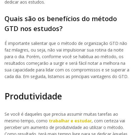
dedicar aos estudos.
Quais são os benefícios do método
GTD nos estudos?
É importante salientar que o método de organização GTD não
faz milagres, ou seja, não vai impulsionar sua rotina da noite
para o dia. Porém, conforme você se habitua ao método, os
resultados começarão a surgir e será fácil notar a melhora na
sua capacidade para lidar com os compromissos e se superar a
cada dia. Em seguida, listamos as principais vantagens do GTD.
Produtividade
Se você é daqueles que precisa assumir muitas tarefas ao
mesmo tempo, como
trabalhar e estudar
, com certeza vai
perceber um aumento de produtividade ao utilizar o método.
Como resultado, terá mais tempo livre para se dedicar àquelas