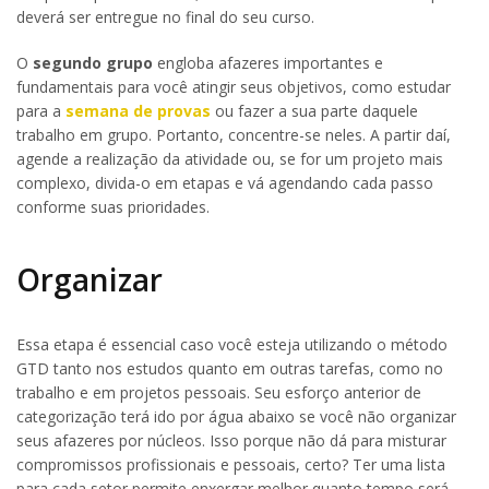
deverá ser entregue no final do seu curso.
O
segundo grupo
engloba afazeres importantes e
fundamentais para você atingir seus objetivos, como estudar
para a
semana de provas
ou fazer a sua parte daquele
trabalho em grupo. Portanto, concentre-se neles. A partir daí,
agende a realização da atividade ou, se for um projeto mais
complexo, divida-o em etapas e vá agendando cada passo
conforme suas prioridades.
Organizar
Essa etapa é essencial caso você esteja utilizando o método
GTD tanto nos estudos quanto em outras tarefas, como no
trabalho e em projetos pessoais. Seu esforço anterior de
categorização terá ido por água abaixo se você não organizar
seus afazeres por núcleos. Isso porque não dá para misturar
compromissos profissionais e pessoais, certo? Ter uma lista
para cada setor permite enxergar melhor quanto tempo será