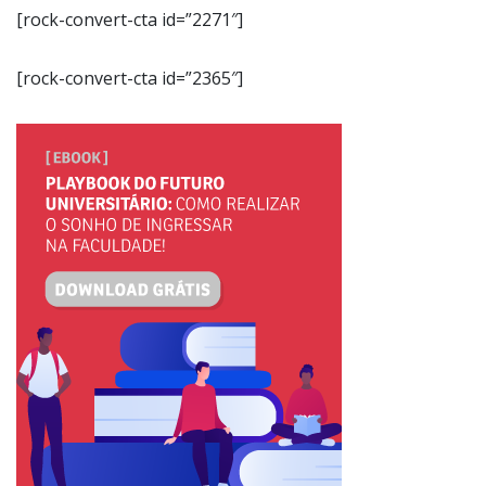
[rock-convert-cta id=”2271″]
[rock-convert-cta id=”2365″]