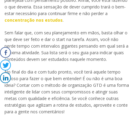
planejada com pensamento positivo. Afinal, você está fazendo
o que deveria. Essa sensação de dever cumprido trará o bem-
estar necessário para continuar firme e não perder a
concentração nos estudos
.
Sem falar que, com seu planejamento em mãos, basta olhar o
que deve ser feito e dar o start na tarefa. Assim, você não
perde tempo com intervalos gigantes pensando em qual será a
próxima atividade. Sua lista será o seu guia para indicar quais
conteúdos devem ser estudados naquele momento.
No final do dia e com tudo pronto, você terá aquele tempo
valioso para fazer o que bem entender! É ou não é uma boa
ideia? Contar com o método de organização GTD é uma forma
inteligente de lidar com seus compromissos e atingir suas
metas com qualidade e eficiência. Se você conhece outras
estratégias que agilizam a rotina de estudos, aproveite e conte
para a gente nos comentários!