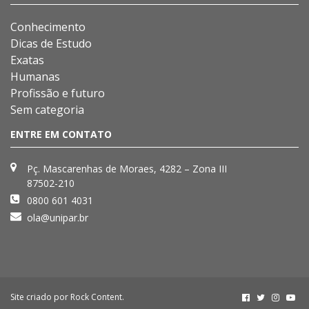
Conhecimento
Dicas de Estudo
Exatas
Humanas
Profissão e futuro
Sem categoria
ENTRE EM CONTATO
Pç. Mascarenhas de Moraes, 4282 – Zona III
87502-210
0800 601 4031
ola@unipar.br
Site criado por
Rock Content
.