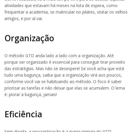
atividades que estavam há meses na lista de espera, como
frequentar a academia, se matricular no pilates, visitar os velhos
amigos, e por aí vai.
Organização
O método GTD anda lado a lado com a organização. Até
porque ser organizado é essencial para conseguir tirar proveito
das estratégias. Mas não se desespere! Se você acha que está
tudo uma bagunça, saiba que a organização virá aos poucos,
conforme você vai se habituando ao método. O foco é saber
priorizar as tarefas e não deixar que elas se acumulem. O lema
é: piorar a bagunça, jamais!
Eficiência
Sem dúvida, a procrastinação é a maior inimiga do GTD.