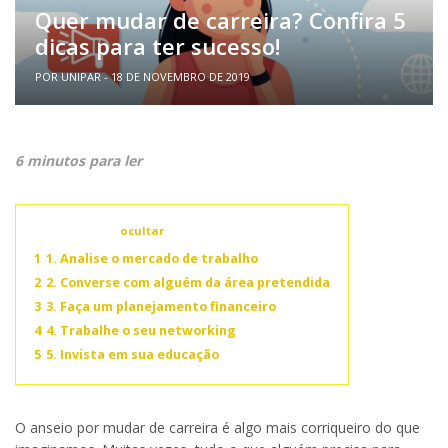
Quer mudar de carreira? Confira 5
dicas para ter sucesso!
POR UNIPAR - 18 DE NOVEMBRO DE 2019
6 minutos para ler
Conteúdo
ocultar
1
1. Analise o mercado de trabalho
2
2. Converse com alguém da área pretendida
3
3. Faça um planejamento financeiro
4
4. Trabalhe o seu networking
5
5. Invista em sua educação
O anseio por mudar de carreira é algo mais corriqueiro do que