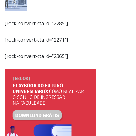
[rock-convert-cta id=”2285″]
[rock-convert-cta id=”2271″]
[rock-convert-cta id=”2365″]