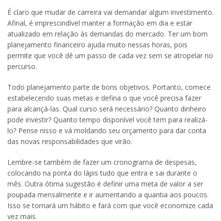
É claro que mudar de carreira vai demandar algum investimento.
Afinal, é imprescindível manter a formação em dia e estar
atualizado em relação às demandas do mercado. Ter um bom
planejamento financeiro ajuda muito nessas horas, pois
permite que você dê um passo de cada vez sem se atropelar no
percurso.
Todo planejamento parte de bons objetivos. Portanto, comece
estabelecendo suas metas e defina o que você precisa fazer
para alcançá-las. Qual curso será necessário? Quanto dinheiro
pode investir? Quanto tempo disponível você tem para realizá-
lo? Pense nisso e vá moldando seu orçamento para dar conta
das novas responsabilidades que virão.
Lembre-se também de fazer um cronograma de despesas,
colocando na ponta do lápis tudo que entra e sai durante o
mês. Outra ótima sugestão é definir uma meta de valor a ser
poupada mensalmente e ir aumentando a quantia aos poucos.
Isso se tornará um hábito e fará com que você economize cada
vez mais.