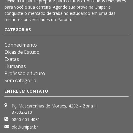
Deixe a
Unipar
te preparar para o futuro. Conteúdos relevantes
para você e sua carreira. Agende sua prova na
Unipar
e
conquiste o mercado de trabalho estudando em uma das
melhores universidades do Paraná.
CATEGORIAS
Conhecimento
Dicas de Estudo
Exatas
Humanas
Profissão e futuro
Sem categoria
ENTRE EM CONTATO
Pç. Mascarenhas de Moraes, 4282 – Zona III
87502-210
0800 601 4031
ola@unipar.br