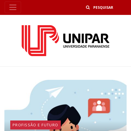
B
PROFISSÃO E FUTURO