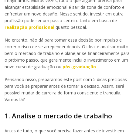
imaginamos. Muitas vezes, tudo o que alguém precisa para
alcançar estabilidade emocional é sair da zona de conforto e
enfrentar um novo desafio. Nesse sentido, investir em outra
profissão pode ser um passo certeiro tanto em busca de
realização profissional
quanto pessoal.
No entanto, não dá para tomar essa decisão por impulso e
correr o risco de se arrepender depois. O ideal é analisar muito
bem o mercado de trabalho e planejar-se financeiramente para
o próximo passo, que geralmente inclui o investimento em um
novo curso de graduação ou
pós-graduação
.
Pensando nisso, preparamos este post com 5 dicas preciosas
para você se preparar antes de tomar a decisão. Assim, será
possível mudar de carreira de forma consciente e tranquila.
Vamos lá?!
1. Analise o mercado de trabalho
Antes de tudo, o que você precisa fazer antes de investir em