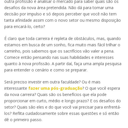
outra profissão é analisar o mercado para saber quais são os
desafios da nova área pretendida. Não dá para tomar uma
decisão por impulso e só depois perceber que você não tem
tanta afinidade assim com o novo setor ou mesmo disposição
para encará-lo, certo?
É claro que toda carreira é repleta de obstáculos, mas, quando
estamos em busca de um sonho, fica muito mais fácil trilhar o
caminho, pois sabemos que os sacrifícios vão valer a pena.
Comece então pensando nas suas habilidades e interesses
quanto à nova profissão. A partir daí, faça uma ampla pesquisa
para entender o cenário e como se preparar.
Será preciso investir em outra faculdade? Ou é mais
interessante
fazer uma pós-graduação
? O que você espera
da nova carreira? Quais são os benefícios que ela pode
proporcionar em curto, médio e longo prazo? E os desafios do
setor? Quais são eles e do que você vai precisar para enfrentá-
los? Reflita cuidadosamente sobre essas questões e só então
dê o primeiro passo.