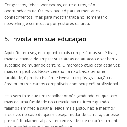
Congressos, feiras, workshops, entre outros, são
oportunidades riquíssimas não só para aumentar os
conhecimentos, mas para mostrar trabalho, fomentar o
networking e ser notado por gestores da área.
5. Invista em sua educação
Aqui não tem segredo: quanto mais competências você tiver,
maior a chance de ampliar suas áreas de atuação e ser bem-
sucedido ao mudar de carreira. O mercado atual está cada vez
mais competitivo. Nesse cenário, já não basta ter uma
faculdade; é preciso ir além e investir em pós-graduação na
área ou outros cursos compatíveis com seu perfil profissional.
Isso sem falar que um trabalhador pós-graduado ou que tem
mais de uma faculdade no currículo sai na frente quando
falamos em média salarial. Nada mais justo, não é mesmo?
Inclusive, no caso de quem deseja mudar de carreira, dar esse
passo é fundamental para ter certeza de que estará realmente
apto para lidar com a nova profissão.