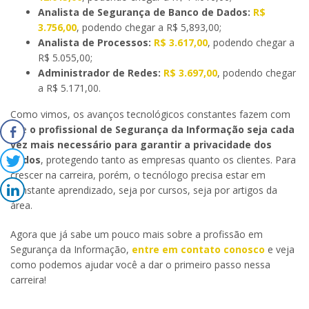
Analista de Segurança de Banco de Dados:
R$
3.756,00
, podendo chegar a R$ 5,893,00;
Analista de Processos:
R$ 3.617,00
, podendo chegar a
R$ 5.055,00;
Administrador de Redes:
R$ 3.697,00
, podendo chegar
a R$ 5.171,00.
Como vimos, os avanços tecnológicos constantes fazem com
que
o profissional de Segurança da Informação seja cada
vez mais necessário para garantir a privacidade dos
dados
, protegendo tanto as empresas quanto os clientes. Para
crescer na carreira, porém, o tecnólogo precisa estar em
constante aprendizado, seja por cursos, seja por artigos da
área.
Agora que já sabe um pouco mais sobre a profissão em
Segurança da Informação,
entre em contato conosco
e veja
como podemos ajudar você a dar o primeiro passo nessa
carreira!