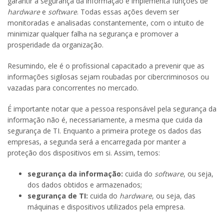
garantir a segurança da informação e implementa funções de
hardware
e
software
. Todas essas ações devem ser
monitoradas e analisadas constantemente, com o intuito de
minimizar qualquer falha na segurança e promover a
prosperidade da organização.
Resumindo, ele é o profissional capacitado a prevenir que as
informações sigilosas sejam roubadas por cibercriminosos ou
vazadas para concorrentes no mercado.
É importante notar que a pessoa responsável pela segurança da
informação não é, necessariamente, a mesma que cuida da
segurança de TI. Enquanto a primeira protege os dados das
empresas, a segunda será a encarregada por manter a
proteção dos dispositivos em si. Assim, temos:
segurança da informação:
cuida do
software
, ou seja,
dos dados obtidos e armazenados;
segurança de TI:
cuida do
hardware
, ou seja, das
máquinas e dispositivos utilizados pela empresa.