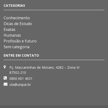
CATEGORIAS
Conhecimento
Dicas de Estudo
Exatas
Humanas
Profissão e futuro
Sem categoria
ENTRE EM CONTATO
Pç. Mascarenhas de Moraes, 4282 – Zona III
87502-210
0800 601 4031
ola@unipar.br