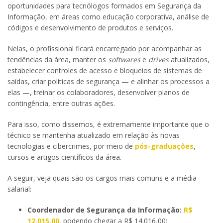
oportunidades para tecnólogos formados em Segurança da
Informação, em áreas como educação corporativa, análise de
códigos e desenvolvimento de produtos e serviços.
Nelas, o profissional ficará encarregado por acompanhar as
tendências da área, manter os
softwares
e
drives
atualizados,
estabelecer controles de acesso e bloqueios de sistemas de
saídas, criar políticas de segurança — e alinhar os processos a
elas —, treinar os colaboradores, desenvolver planos de
contingência, entre outras ações.
Para isso, como dissemos, é extremamente importante que o
técnico se mantenha atualizado em relação às novas
tecnologias e cibercrimes, por meio de
pós-graduações
,
cursos e artigos científicos da área.
A seguir, veja quais são os cargos mais comuns e a média
salarial:
Coordenador de Segurança da Informação:
R$
12.015,00
, podendo chegar a R$ 14.016,00;