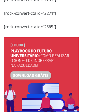
[rock-convert-cta id=”2271″]
[rock-convert-cta id=”2365″]