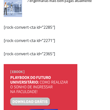
7 engenharias mais bem pagas atualmente
[rock-convert-cta id=”2285″]
[rock-convert-cta id=”2271″]
[rock-convert-cta id=”2365″]