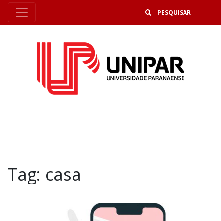
B
Tag:
casa