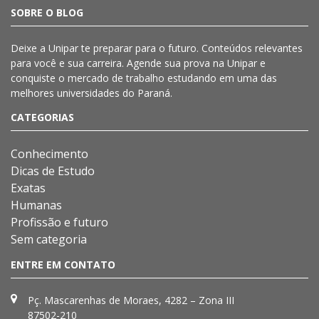
SOBRE O BLOG
Deixe a
Unipar
te preparar para o futuro. Conteúdos relevantes
para você e sua carreira. Agende sua prova na
Unipar
e
conquiste o mercado de trabalho estudando em uma das
melhores universidades do Paraná.
CATEGORIAS
Conhecimento
Dicas de Estudo
Exatas
Humanas
Profissão e futuro
Sem categoria
ENTRE EM CONTATO
Pç. Mascarenhas de Moraes, 4282 – Zona III
87502-210