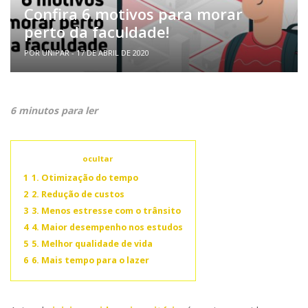
Confira 6 motivos para morar
perto da faculdade!
POR UNIPAR - 17 DE ABRIL DE 2020
6 minutos para ler
Conteúdo
ocultar
1
1. Otimização do tempo
2
2. Redução de custos
3
3. Menos estresse com o trânsito
4
4. Maior desempenho nos estudos
5
5. Melhor qualidade de vida
6
6. Mais tempo para o lazer