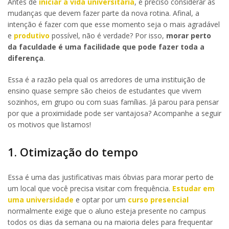
Antes de
iniciar a vida universitária
, é preciso considerar as
mudanças que devem fazer parte da nova rotina. Afinal, a
intenção é fazer com que esse momento seja o mais agradável
e
produtivo
possível, não é verdade? Por isso,
morar perto
da faculdade é uma facilidade que pode fazer toda a
diferença
.
Essa é a razão pela qual os arredores de uma instituição de
ensino quase sempre são cheios de estudantes que vivem
sozinhos, em grupo ou com suas famílias. Já parou para pensar
por que a proximidade pode ser vantajosa? Acompanhe a seguir
os motivos que listamos!
1. Otimização do tempo
Essa é uma das justificativas mais óbvias para morar perto de
um local que você precisa visitar com frequência.
Estudar em
uma universidade
e optar por um
curso presencial
normalmente exige que o aluno esteja presente no campus
todos os dias da semana ou na maioria deles para frequentar