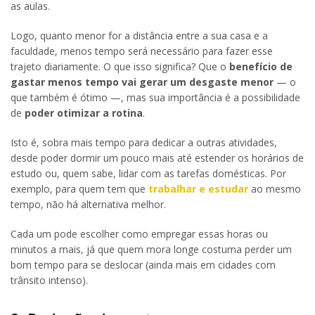
as aulas.
Logo, quanto menor for a distância entre a sua casa e a
faculdade, menos tempo será necessário para fazer esse
trajeto diariamente. O que isso significa? Que o
benefício de
gastar menos tempo vai gerar um desgaste menor
— o
que também é ótimo —, mas sua importância é a possibilidade
de
poder otimizar a rotina
.
Isto é, sobra mais tempo para dedicar a outras atividades,
desde poder dormir um pouco mais até estender os horários de
estudo ou, quem sabe, lidar com as tarefas domésticas. Por
exemplo, para quem tem que
trabalhar e estudar
ao mesmo
tempo, não há alternativa melhor.
Cada um pode escolher como empregar essas horas ou
minutos a mais, já que quem mora longe costuma perder um
bom tempo para se deslocar (ainda mais em cidades com
trânsito intenso).