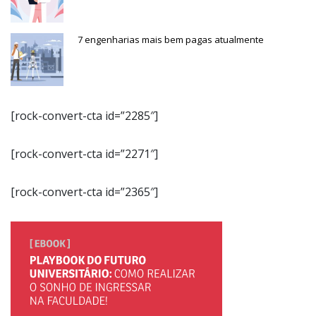
7 engenharias mais bem pagas atualmente
[rock-convert-cta id=”2285″]
[rock-convert-cta id=”2271″]
[rock-convert-cta id=”2365″]