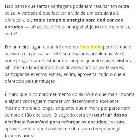
Não pense que tantas vantagens poderiam resultar em outra
coisa. A verdade é que facilitar a vida de um estudante é
oferecer a ele
mais tempo e energia para dedicar aos
estudos
— afinal, esse é seu principal objetivo no momento,
certo?
Em primeiro lugar, estar próximo da
faculdade
permite que o
acesso a ela possa ser feito sem maiores problemas. Você
pode programar de estudar no campus quando quiser, visitar a
biblioteca e laboratórios, tirar dúvidas com os professores,
participar de eventos extras, enfim, aproveitar tudo o que é
oferecido pela instituição.
É claro que o comprometimento do aluno é o que mais importa
e alguns conseguem manter um desempenho excelente
mesmo morando longe, enquanto quem mora por perto nem
sempre é tão dedicado. O segredo está em
usufruir dessa
distância favorável para reforçar os estudos
, inclusive
aproveitando a oportunidade de otimizar o tempo que já
falamos acima.