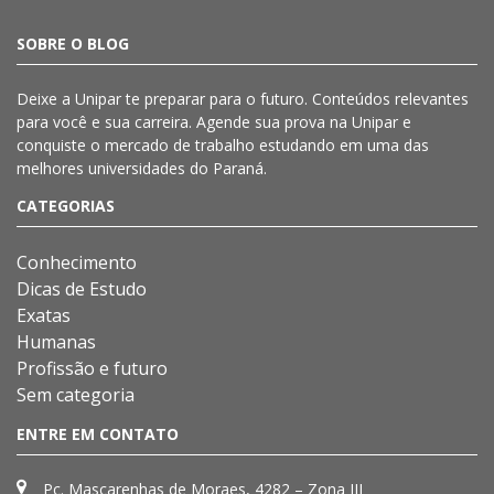
SOBRE O BLOG
Deixe a
Unipar
te preparar para o futuro. Conteúdos relevantes
para você e sua carreira. Agende sua prova na
Unipar
e
conquiste o mercado de trabalho estudando em uma das
melhores universidades do Paraná.
CATEGORIAS
Conhecimento
Dicas de Estudo
Exatas
Humanas
Profissão e futuro
Sem categoria
ENTRE EM CONTATO
Pç. Mascarenhas de Moraes, 4282 – Zona III