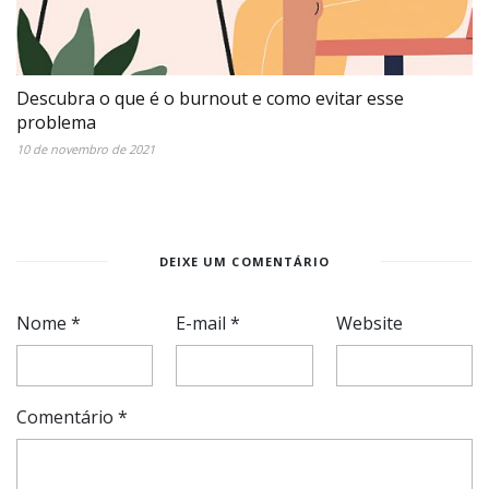
Descubra o que é o burnout e como evitar esse
problema
10 de novembro de 2021
DEIXE UM COMENTÁRIO
Nome
*
E-mail
*
Website
Comentário
*