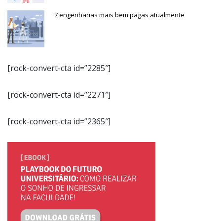
7 engenharias mais bem pagas atualmente
[rock-convert-cta id=”2285″]
[rock-convert-cta id=”2271″]
[rock-convert-cta id=”2365″]