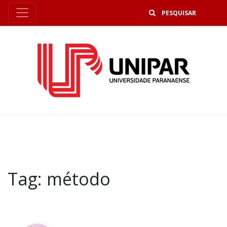
B
Tag:
método