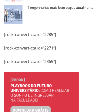
7 engenharias mais bem pagas atualmente
[rock-convert-cta id=”2285″]
[rock-convert-cta id=”2271″]
[rock-convert-cta id=”2365″]