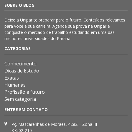
SOBRE O BLOG
Deixe a
Unipar
te preparar para o futuro. Conteúdos relevantes
para você e sua carreira. Agende sua prova na
Unipar
e
conquiste o mercado de trabalho estudando em uma das
melhores universidades do Paraná.
CATEGORIAS
Conhecimento
Dicas de Estudo
Exatas
Humanas
Profissão e futuro
Sem categoria
ENTRE EM CONTATO
Pç. Mascarenhas de Moraes, 4282 – Zona III
87502-210