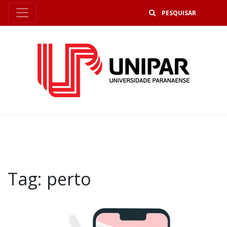
B
Tag:
perto