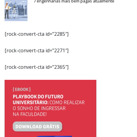
7 engenharias mais bem pagas atualmente
[rock-convert-cta id=”2285″]
[rock-convert-cta id=”2271″]
[rock-convert-cta id=”2365″]