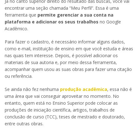
Já no canto superior direito do resultado das buscas, você vai
encontrar uma seção chamada “Meu Perfil”. Essa é uma
ferramenta que
permite gerenciar a sua conta na
plataforma e adicionar os seus trabalhos
no Google
Acadêmico.
Para fazer o cadastro, é necessário informar alguns dados,
como e-mail, instituição de ensino em que você estuda e áreas
nas quais tem interesse. Depois, é possível adicionar os
materiais de sua autoria e, por meio dessa ferramenta,
acompanhar quem usou as suas obras para fazer uma citação
ou referência.
Se ainda não fez nenhuma
produção acadêmica
, essa não é
uma área que vai conseguir aproveitar no momento. No
entanto, quem está no Ensino Superior pode colocar as
produções de iniciação científica, artigos, trabalhos de
conclusão de curso (TCC), teses de mestrado e doutorado,
entre outras obras.