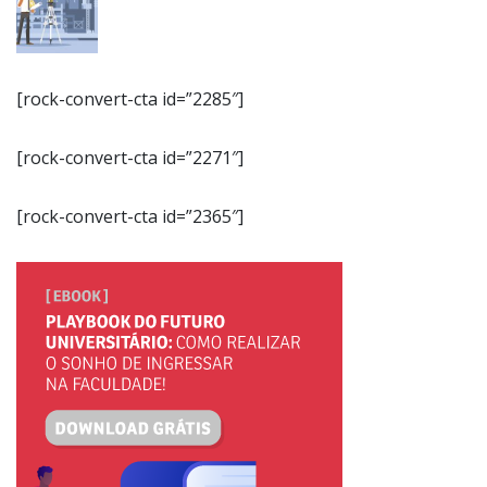
[rock-convert-cta id=”2285″]
[rock-convert-cta id=”2271″]
[rock-convert-cta id=”2365″]