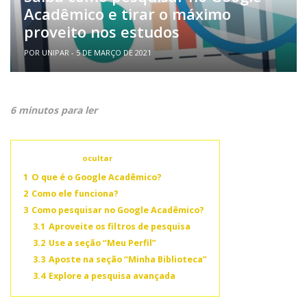
Acadêmico e tirar o máximo
proveito nos estudos
POR UNIPAR - 5 DE MARÇO DE 2021
6 minutos para ler
Conteúdo
ocultar
1
O que é o Google Acadêmico?
2
Como ele funciona?
3
Como pesquisar no Google Acadêmico?
3.1
Aproveite os filtros de pesquisa
3.2
Use a seção “Meu Perfil”
3.3
Aposte na seção “Minha Biblioteca”
3.4
Explore a pesquisa avançada