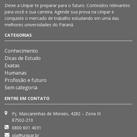
Deixe a
Unipar
te preparar para o futuro. Conteúdos relevantes
para você e sua carreira. Agende sua prova na
Unipar
e
conquiste o mercado de trabalho estudando em uma das
melhores universidades do Paraná.
CATEGORIAS
Conhecimento
Dicas de Estudo
Exatas
Humanas
Profissão e futuro
Sem categoria
ENTRE EM CONTATO
Pç. Mascarenhas de Moraes, 4282 – Zona III
87502-210
0800 601 4031
ola@unipar.br