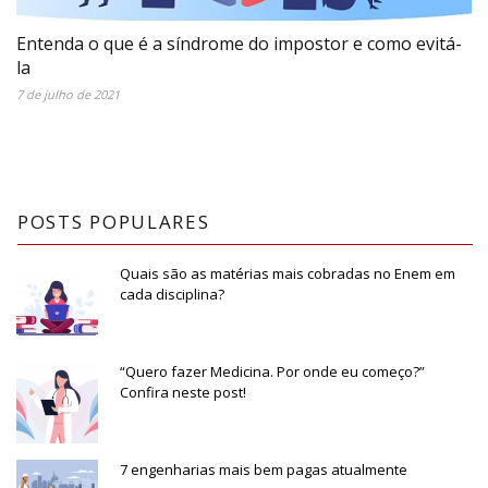
Entenda o que é a síndrome do impostor e como evitá-
la
7 de julho de 2021
POSTS POPULARES
Quais são as matérias mais cobradas no Enem em
cada disciplina?
“Quero fazer Medicina. Por onde eu começo?”
Confira neste post!
7 engenharias mais bem pagas atualmente