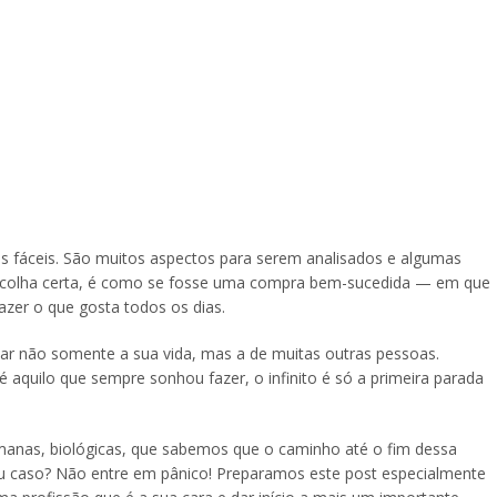
s fáceis. São muitos aspectos para serem analisados e algumas
escolha certa, é como se fosse uma compra bem-sucedida — em que
azer o que gosta todos os dias.
ciar não somente a sua vida, mas a de muitas outras pessoas.
 aquilo que sempre sonhou fazer, o infinito é só a primeira parada
manas, biológicas, que sabemos que o caminho até o fim dessa
eu caso? Não entre em pânico! Preparamos este post especialmente