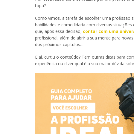
topa?
Como vimos, a tarefa de escolher uma profissão s
habilidades e como lidaria com diversas situações
que, após essa decisão,
contar com uma univer
profissional, além de abrir a sua mente para nova
dos próximos capítulos…
E aí, curtiu o conteúdo? Tem outras dicas para co
experiência ou dizer qual é a sua maior dúvida sob