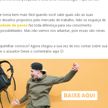
e torna bem mais fácil quando você sabe quais são as suas
 e desafios propostos pelo mercado de trabalho. Não se esqueça de
sidade de ponta
faz toda diferença para seu crescimento
s possibilidades. Mas não vamos nos adiantar, pois essas são cenas
mpartilhar conosco? Agora chegou a sua vez de nos contar sobre sua
re o assunto! Deixe o comentário aqui 🙂