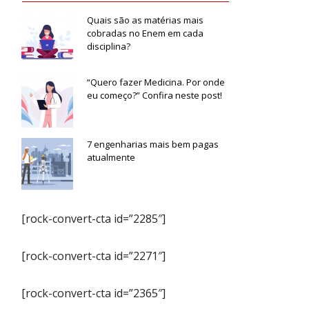
Quais são as matérias mais
cobradas no Enem em cada
disciplina?
“Quero fazer Medicina. Por onde
eu começo?” Confira neste post!
7 engenharias mais bem pagas
atualmente
[rock-convert-cta id=”2285″]
[rock-convert-cta id=”2271″]
[rock-convert-cta id=”2365″]