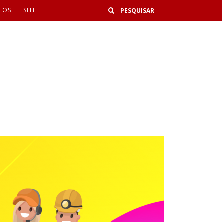
Buscar
TOS
SITE