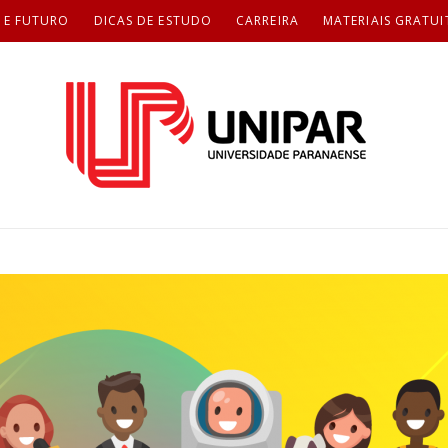
 E FUTURO
DICAS DE ESTUDO
CARREIRA
MATERIAIS GRATUI