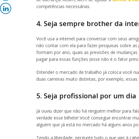
competências necessárias.
4. Seja sempre brother da inte
Você usa a internet para conversar com seus amigo
não contar com ela para fazer pesquisas sobre as p
formam por ano, quais as previsões de mudanças
pagar para essas funções (esse não é o fator princ
Entender o mercado de trabalho já coloca você nu
duas carreiras muito distintas, por exemplo, ess
5. Seja profissional por um dia
Já ouviu dizer que não há ninguém melhor para fala
verdade esse bilhete! Você consegue encontrar mui
alguém que já está no mercado há alguns anos pod
Tendo a liberdade, pergunte tudo o que vier à cab