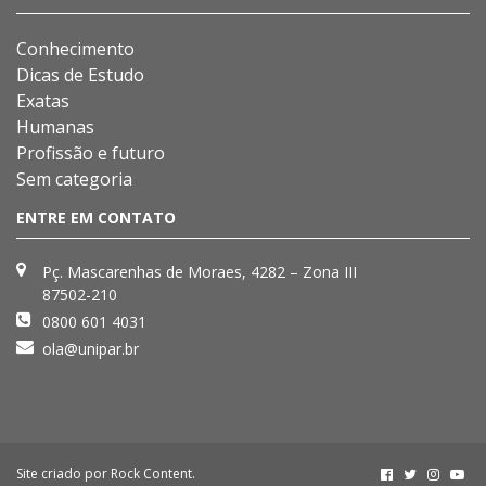
Conhecimento
Dicas de Estudo
Exatas
Humanas
Profissão e futuro
Sem categoria
ENTRE EM CONTATO
Pç. Mascarenhas de Moraes, 4282 – Zona III
87502-210
0800 601 4031
ola@unipar.br
Site criado por
Rock Content
.