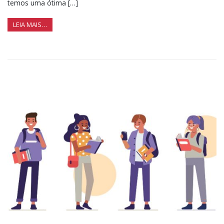
temos uma ótima […]
LEIA MAIS…