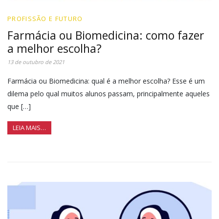
PROFISSÃO E FUTURO
Farmácia ou Biomedicina: como fazer
a melhor escolha?
13 de outubro de 2021
Farmácia ou Biomedicina: qual é a melhor escolha? Esse é um
dilema pelo qual muitos alunos passam, principalmente aqueles
que […]
LEIA MAIS…