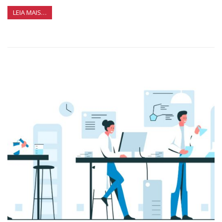
LEIA MAIS…