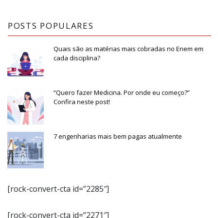
POSTS POPULARES
Quais são as matérias mais cobradas no Enem em
cada disciplina?
“Quero fazer Medicina. Por onde eu começo?”
Confira neste post!
7 engenharias mais bem pagas atualmente
[rock-convert-cta id=”2285″]
[rock-convert-cta id=”2271″]