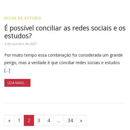
DICAS DE ESTUDO
É possível conciliar as redes sociais e os
estudos?
6 de outubro de 2021
Por muito tempo essa combinação foi considerada um grande
perigo, mas a verdade é que conciliar redes sociais e estudos
[…]
LEIA MAIS…
«
1
2
3
4
…
34
»