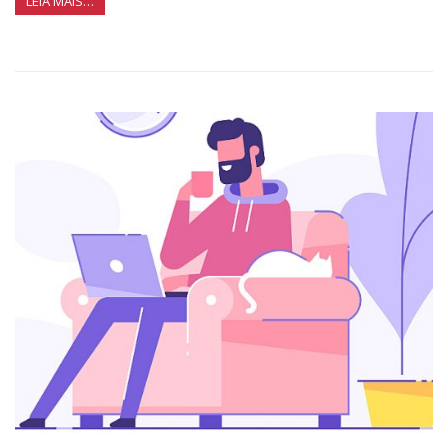
LEIA MAIS…