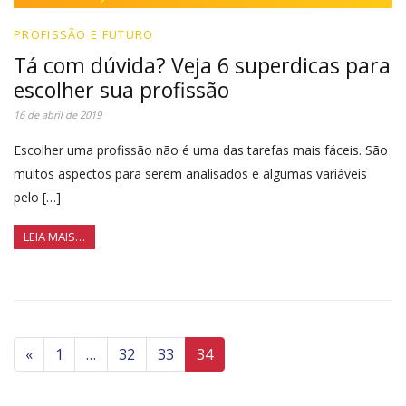
PROFISSÃO E FUTURO
Tá com dúvida? Veja 6 superdicas para
escolher sua profissão
16 de abril de 2019
Escolher uma profissão não é uma das tarefas mais fáceis. São
muitos aspectos para serem analisados e algumas variáveis
pelo […]
LEIA MAIS…
«
1
…
32
33
34