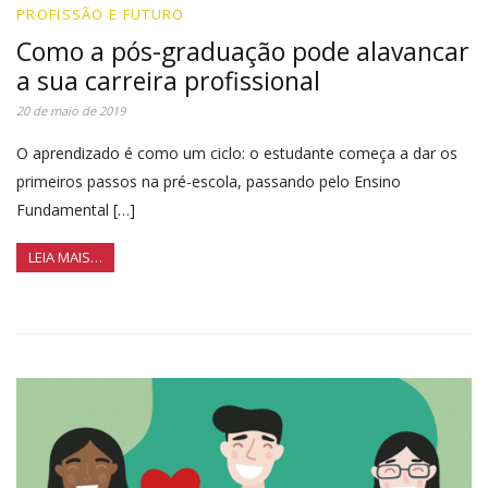
PROFISSÃO E FUTURO
Como a pós-graduação pode alavancar
a sua carreira profissional
20 de maio de 2019
O aprendizado é como um ciclo: o estudante começa a dar os
primeiros passos na pré-escola, passando pelo Ensino
Fundamental […]
LEIA MAIS…