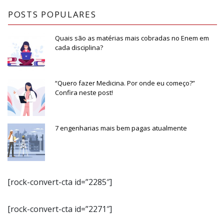
POSTS POPULARES
Quais são as matérias mais cobradas no Enem em
cada disciplina?
“Quero fazer Medicina. Por onde eu começo?”
Confira neste post!
7 engenharias mais bem pagas atualmente
[rock-convert-cta id=”2285″]
[rock-convert-cta id=”2271″]