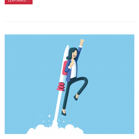
LEIA MAIS…