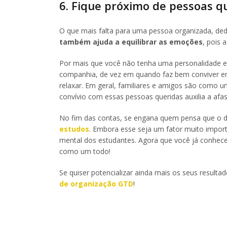
6. Fique próximo de pessoas q
O que mais falta para uma pessoa organizada, ded
também ajuda a equilibrar as emoções
, pois 
Por mais que você não tenha uma personalidade e
companhia, de vez em quando faz bem conviver 
relaxar. Em geral, familiares e amigos são como u
convívio com essas pessoas queridas auxilia a afas
No fim das contas, se engana quem pensa que o 
estudos
. Embora esse seja um fator muito import
mental dos estudantes. Agora que você já conhece 
como um todo!
Se quiser potencializar ainda mais os seus result
de organização GTD
!