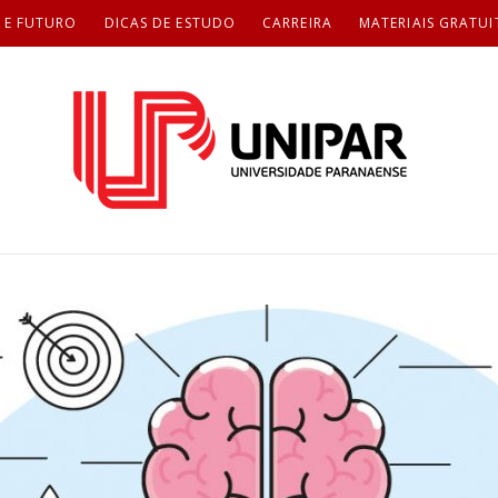
 E FUTURO
DICAS DE ESTUDO
CARREIRA
MATERIAIS GRATUI