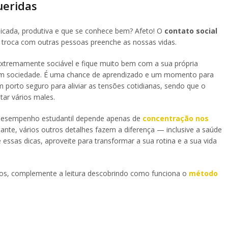
ueridas
icada, produtiva e que se conhece bem? Afeto! O
contato social
a troca com outras pessoas preenche as nossas vidas.
xtremamente sociável e fique muito bem com a sua própria
em sociedade. É uma chance de aprendizado e um momento para
m porto seguro para aliviar as tensões cotidianas, sendo que o
tar vários males.
desempenho estudantil depende apenas de
concentração nos
ante, vários outros detalhes fazem a diferença — inclusive a saúde
essas dicas, aproveite para transformar a sua rotina e a sua vida
ados, complemente a leitura descobrindo como funciona o
método