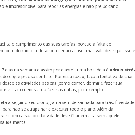
so é imprescindível para repor as energias e não prejudicar o
cilita o cumprimento das suas tarefas, porque a falta de
one bem deixando tudo acontecer ao acaso, mas vale dizer que isso 
7 dias na semana e assim por diante), uma boa ideia é
administrá
do o que precisa ser feito. Por essa razão, faça a tentativa de criar
 desde as atividades básicas (como comer, dormir e fazer sua
ar e visitar o dentista ou fazer as unhas, por exemplo.
eta a seguir o seu cronograma sem deixar nada para trás. É verdade
 para não se atrapalhar e executar todo o plano. Além da
 ver como a sua produtividade deve ficar em alta sem aquele
 saúde mental.