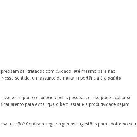
es precisam ser tratados com cuidado, até mesmo para não
 Nesse sentido, um assunto de muita importância é a
saúde
 esse é um ponto esquecido pelas pessoas, e isso pode acabar se
icar atento para evitar que o bem-estar e a produtividade sejam
ssa missão? Confira a seguir algumas sugestões para adotar no seu