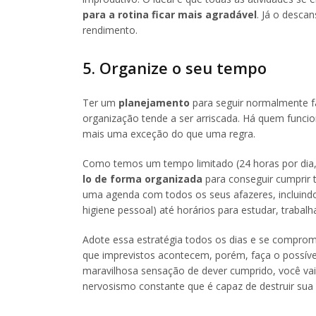
para a rotina ficar mais agradável
. Já o descan
rendimento.
5. Organize o seu tempo
Ter um
planejamento
para seguir normalmente fa
organização tende a ser arriscada. Há quem funci
mais uma exceção do que uma regra.
Como temos um tempo limitado (24 horas por dia, 
lo de forma organizada
para conseguir cumprir tu
uma agenda com todos os seus afazeres, incluindo
higiene pessoal) até horários para estudar, trabalh
Adote essa estratégia todos os dias e se comprom
que imprevistos acontecem, porém, faça o possível
maravilhosa sensação de dever cumprido, você vai
nervosismo constante que é capaz de destruir sua