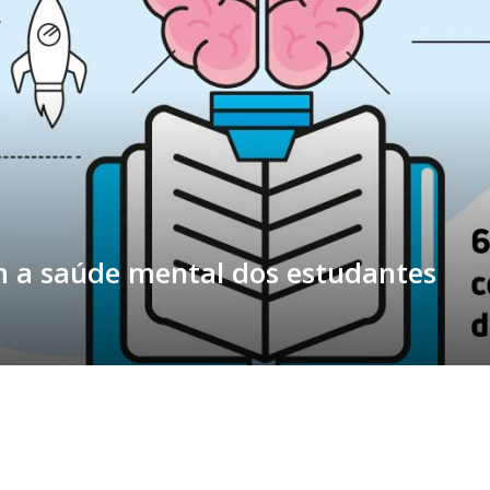
m a saúde mental dos estudantes