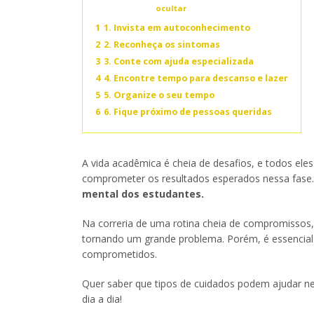
Conteúdo
ocultar
1
1. Invista em autoconhecimento
2
2. Reconheça os sintomas
3
3. Conte com ajuda especializada
4
4. Encontre tempo para descanso e lazer
5
5. Organize o seu tempo
6
6. Fique próximo de pessoas queridas
A vida acadêmica é cheia de desafios, e todos el
comprometer os resultados esperados nessa fase.
mental dos estudantes.
Na correria de uma rotina cheia de compromissos,
tornando um grande problema. Porém, é essencial f
comprometidos.
Quer saber que tipos de cuidados podem ajudar ne
dia a dia!