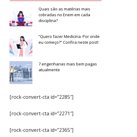
Quais são as matérias mais
cobradas no Enem em cada
disciplina?
“Quero fazer Medicina. Por onde
eu começo?” Confira neste post!
7 engenharias mais bem pagas
atualmente
[rock-convert-cta id=”2285″]
[rock-convert-cta id=”2271″]
[rock-convert-cta id=”2365″]