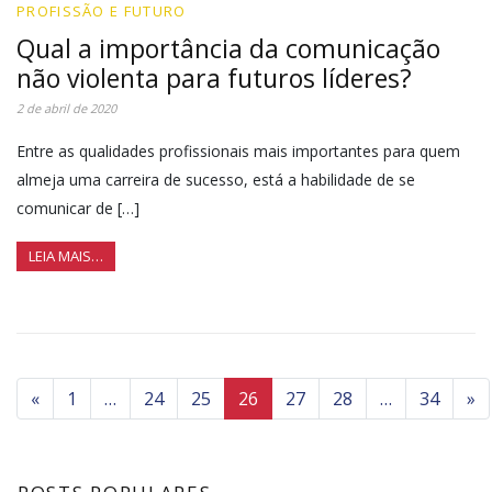
PROFISSÃO E FUTURO
Qual a importância da comunicação
não violenta para futuros líderes?
2 de abril de 2020
Entre as qualidades profissionais mais importantes para quem
almeja uma carreira de sucesso, está a habilidade de se
comunicar de […]
LEIA MAIS…
«
1
…
24
25
26
27
28
…
34
»