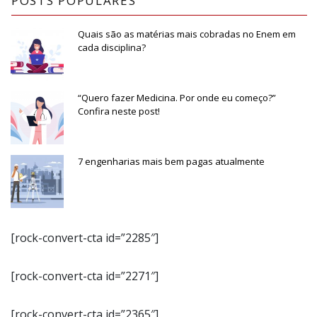
POSTS POPULARES
Quais são as matérias mais cobradas no Enem em
cada disciplina?
“Quero fazer Medicina. Por onde eu começo?”
Confira neste post!
7 engenharias mais bem pagas atualmente
[rock-convert-cta id=”2285″]
[rock-convert-cta id=”2271″]
[rock-convert-cta id=”2365″]